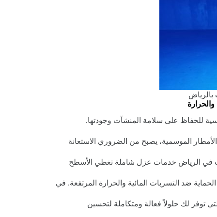
بالرياض
والحرارة
اسية للحفاظ على سلامة المنشآت وجودتها.
لأمطار الموسمية، يصبح من الضروري الاستعانة
ات في الرياض خدمات عزل شاملة تغطي الأسطح
حماية ضد التسربات المائية والحرارة المرتفعة. في
تي توفر لك حلولاً فعالة ومتكاملة لتحسين