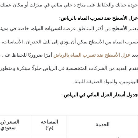
جودة حياتك والحفاظ على مناخ داخلي مثالي في منزلك أو مكان عملك.
عزل الأسطح ضد تسرب المياه بالرياض:
تعتبر
الأسطح
من أكثر المناطق عرضة
لتسربات المياه
، خاصة في
مدين
تسرب المياه من الأسطح يمكن أن يؤدي إلى تلف الجدران، الأساسات، وا
يعد
عزل الأسطح ضد تسرب المياه بالرياض
أمرًا ضروريًا للحفاظ على م
تقدم العديد من الشركات المتخصصة في الرياض حلولًا مبتكرة ومتطورة
البيتومين، والمواد الصديقة للبيئة.
جدول أسعار العزل المائي في الرياض
:
المساحة
السعر (ري
الخدمة
(م²)
سعودي)