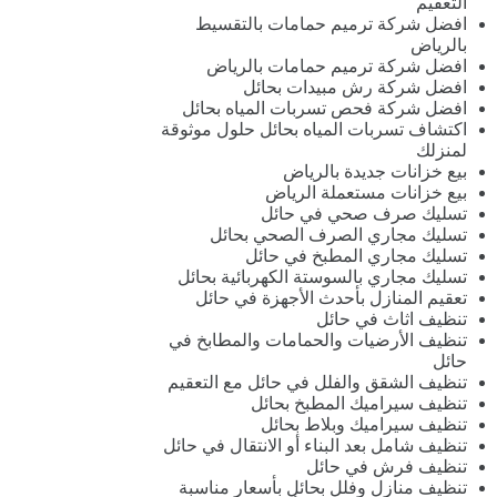
التعقيم
افضل شركة ترميم حمامات بالتقسيط
بالرياض
افضل شركة ترميم حمامات بالرياض
افضل شركة رش مبيدات بحائل
افضل شركة فحص تسربات المياه بحائل
اكتشاف تسربات المياه بحائل حلول موثوقة
لمنزلك
بيع خزانات جديدة بالرياض
بيع خزانات مستعملة الرياض
تسليك صرف صحي في حائل
تسليك مجاري الصرف الصحي بحائل
تسليك مجاري المطبخ في حائل
تسليك مجاري بالسوستة الكهربائية بحائل
تعقيم المنازل بأحدث الأجهزة في حائل
تنظيف اثاث في حائل
تنظيف الأرضيات والحمامات والمطابخ في
حائل
تنظيف الشقق والفلل في حائل مع التعقيم
تنظيف سيراميك المطبخ بحائل
تنظيف سيراميك وبلاط بحائل
تنظيف شامل بعد البناء أو الانتقال في حائل
تنظيف فرش في حائل
تنظيف منازل وفلل بحائل بأسعار مناسبة