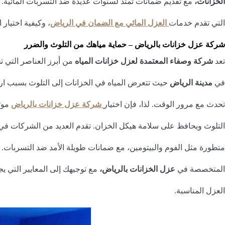
الخزانات،
مع تقديم ضمانات تمتد لسنوات عديدة ضد التسربات المائية.
التي تقدم خدمات
العزل المائي مع الضمان في الرياض
، وكيفية اختيار 
شركة عزل خزانات بالرياض – حماية مياهك من التلوث والضرر
تعد
شركة وصفاء المعتمدة لعزل خزانات المياه
من أبرز العناصر التي ت
في
مدينة الرياض
حيث تتعرض المياه في الخزانات إلى التلوث بسبب ارت
تحدث مع مرور الوقت. لذا، فإن اختيار
شركة عزل خزانات بالرياض
موث
التلوث ويحافظ على سلامة هيكل الخزان. تقدم العديد من الشركات في
متطورة مثل الفوم والبيتومين، مع ضمانات طويلة الأمد ضد التسربا
المتخصصة في
عزل الخزانات بالرياض،
مع توجيهك إلى المعايير التي ي
العزل المناسبة.