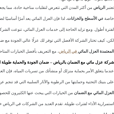
تعتبر
الرياض
من أكثر المدن التي تتعرض لتقلبات مناخية حادة، مما يجع
خاصة ف
ي الأسطح والخزانات.
لذا فإن العزل المائي يعد أمرًا أساسيًا 
لفترة أطول. ومع تزايد الحاجة إلى خدمات العزل المائي، تنوعت الشر
لكن، كيف تختار الشركة الأفضل التي توفر لك عزلًا عالي الجودة مع ض
المعتمدة
العزل المائي
في الرياض
، مع التعريف بأفضل الخيارات المتاح
شركة عزل مائي مع الضمان بالرياض – ضمان الجودة والحماية طويلة ال
عندما يتعلق الأمر بحماية منزلك أو منشأتك من تسربات المياه، فإن الع
على بنيتك التحتية وحمايتها من الرطوبة والآثار السلبية التي قد تنجم 
العزل المائي مع الضمان
من الخيارات التي يبحث عنها الكثيرون للحصو
استمرارية الأداء لفترات طويلة. تقدم العديد من الشركات في الرياض