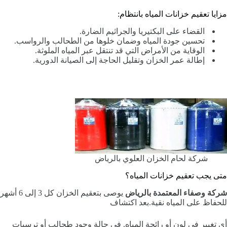
مزايا تعقيم خزانات المياه بانتظام:
القضاء على البكتيريا والجراثيم الضارة.
تحسين جودة المياه وضمان خلوها من الطحالب والرواسب.
الوقاية من الأمراض التي قد تنتقل عبر المياه الملوثة.
إطالة عمر الخزان وتقليل الحاجة إلى الصيانة الدورية.
شركة لحام الخزان العلوي بالرياض
متى يجب تعقيم خزانات المياه؟
شركة وصفاء المعتمدة بالرياض
يوصى بتعقيم الخزان كل 3 إلى 6 أشهر
للحفاظ على المياه نقية.بعد اكتشاف
أي تغيير في لون أو رائحة المياه. في حالة وجود طحالب أو ترسبات