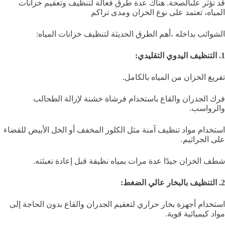
قد تؤثر علىالصحة. هناك عدة طرق فعالة لتنظيف وتعقيم خزانات
المياه، تعتمد على نوع الخزان ومدى تراكم
الشوائب بداخله ،أهم الطرق الحديثة لتنظيف خزانات المياه:
1. التنظيف اليدوي التقليدي:
تفريغ الخزان من المياه بالكامل.
فرك الجدران والقاع باستخدام فرشاة خشنة لإزالة الطحالب
والرواسب.
استخدام مواد تنظيف آمنة مثل الكلور المخفف أو الخل الأبيض للقضاء
على الجراثيم.
شطف الخزان جيدًا عدة مرات بمياه نظيفة قبل إعادة تعبئته.
2. التنظيف بالبخار عالي الضغط:
استخدام أجهزة بخار حراري لتعقيم الجدران والقاع بدون الحاجة إلى
مواد كيميائية قوية.