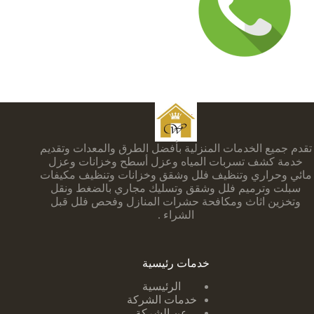
تقدم جميع الخدمات المنزلية بأفضل الطرق والمعدات وتقديم
خدمة كشف تسربات المياه وعزل أسطح وخزانات وعزل
مائي وحراري وتنظيف فلل وشقق وخزانات وتنظيف مكيفات
سبلت وترميم فلل وشقق وتسليك مجاري بالضغط ونقل
وتخزين اثاث ومكافحة حشرات المنازل وفحص فلل قبل
الشراء .
خدمات رئيسية
الرئيسية
خدمات الشركة
عن الشركة