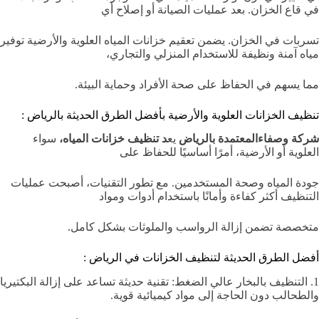
في قاع الخزان. بعد عمليات الصيانة أو إصلاح أي
تسربات في الخزان. يضمن تعقيم خزانات المياه العلوية والأرضية توفير
مياه آمنة ونظيفة للاستخدام المنزلي والتجاري،
مما يسهم في الحفاظ على صحة الأفراد وحماية البيئة.
تنظيف الخزانات العلوية والأرضية بأفضل الطرق الحديثة بالرياض :
شركة وصفاءالمعتمدة بالرياض
يع
د تنظيف خزانات المياه،
سواء
العلوية أو الأرضية، أمرًا أساسيًا للحفاظ على
جودة المياه وصحة المستخدمين. مع تطور التقنيات، أصبحت عمليات
التنظيف أكثر كفاءة وأمانًا باستخدام أدوات ومواد
متخصصة تضمن إزالة الرواسب والملوثات بشكل كامل.
أفضل الطرق الحديثة لتنظيف الخزانات في الرياض :
1. التنظيف بالبخار عالي الضغط: تقنية حديثة تساعد على إزالة البكتيريا
والطحالب دون الحاجة إلى مواد كيميائية قوية.