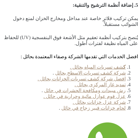
5. إضافة أنظمة الترشيح والتنقية:
يمكن تركيب فلاتر خاصة عند مداخل ومخارج الخزان لمنع دخول
الشوائب مستقبلاً.
يُنصح بتركيب أنظمة تعقيم مثل الأشعة فوق البنفسجية (UV) للحفاظ
على المياه نظيفة لفترات أطول.
افضل الخدمات التي تقدمها الشركة وصفاء المعتمدة بحائل :
ك
شف تسربات المياه بحائل .
شركة كشف تسربات الاسطح بحائل
.
افضل شركة كشف تسربات الخزانات بحائل .
تمديد غاز المركزى يحائل .
رش مبيدات ومكافحة الحشرات في حائل
.
عزل فوم عوازل مائية وحرارية في حائل .
شركة عزل خزانات بحائل .
لحام خزانات فيبر زجاج في حائل
.