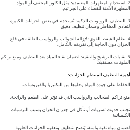
2. استخدام المطهرات المعتمدة: مثل الكلور المخفف أو المواد
المطهرة الآمنة للقضاء على الجراثيم.
3. التنظيف بالروبوتات الذكية: تُستخدم في بعض الخزانات الكبيرة
لتفادي المخاطر وضمان تنظيف دقيق.
4. نظام الشفط القوي: لإزالة الشوائب والرواسب العالقة في قاع
الخزان دون الحاجة إلى تفريغه بالكامل.
5. تقنيات الترشيح والتنقية: لضمان نقاء المياه بعد التنظيف ومنع تراكم
الملوثات مستقبلاً.
أهمية التنظيف المنتظم للخزانات:
الحفاظ على جودة المياه وخلوها من البكتيريا والفيروسات.
منع تراكم الطحالب والرواسب التي قد تؤثر على الطعم والرائحة.
تجنب حدوث تسربات أو تآكل في جدران الخزان بسبب الترسبات
الكيميائية.
لضمان مياه نقية وآمنة، يُنصح بتنظيف وتعقيم الخزانات العلوية