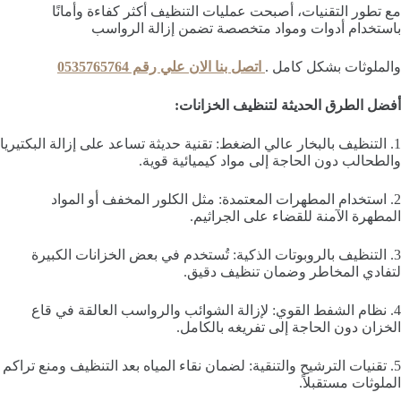
مع تطور التقنيات، أصبحت عمليات التنظيف أكثر كفاءة وأمانًا
باستخدام أدوات ومواد متخصصة تضمن إزالة الرواسب
والملوثات بشكل كامل .
اتصل بنا الان علي رقم 0535765764
أفضل الطرق الحديثة لتنظيف الخزانات:
1. التنظيف بالبخار عالي الضغط: تقنية حديثة تساعد على إزالة البكتيريا
والطحالب دون الحاجة إلى مواد كيميائية قوية.
2. استخدام المطهرات المعتمدة: مثل الكلور المخفف أو المواد
المطهرة الآمنة للقضاء على الجراثيم.
3. التنظيف بالروبوتات الذكية: تُستخدم في بعض الخزانات الكبيرة
لتفادي المخاطر وضمان تنظيف دقيق.
4. نظام الشفط القوي: لإزالة الشوائب والرواسب العالقة في قاع
الخزان دون الحاجة إلى تفريغه بالكامل.
5. تقنيات الترشيح والتنقية: لضمان نقاء المياه بعد التنظيف ومنع تراكم
الملوثات مستقبلاً.