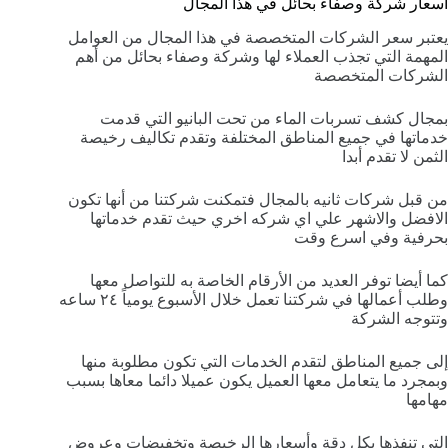
اسعار شركة وصفاء بحائل في هذا المجال
يعتبر سعر الشركات المتخصصة في هذا المجال من العوامل
المهمة التي تجذب العملاء لها وشركة وصفاء بحائل من أهم
الشركات المتخصصة
بمجال كشف تسربات الماء من تحت البانيو التي قدمت
خدماتها في جميع المناطق المختلفة وتقدم تكاليف رخيصة
الثمن لا تقدم أبدا
من قبل شركات ثانيه بالمجال فتمكنت شركتنا من أنها تكون
الافضل والاشهر علي اي شركه اخري حيث تقدم خدماتها
بحرفية وفي اسرع وقت
كما أيضا توفر العديد من الأرقام الخاصة به للتواصل معها
وطلب أعمالها في شركتنا تعمل خلال الأسبوع يومياً ٢٤ ساعه
وتتوجه الشركة
إلى جميع المناطق لتقدم الخدمات التي تكون مطلوبة منها
وبمجرد ما يتعامل معها العميل يكون عميلا دائما معاها بسبب
مهامها
التي تنفذها بكل دقة وأسعارها الرخيصة وتخفيضات وعروض