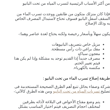
من أكثر الأسباب الرئيسية لتسرب المياه من تحت البانيو
فإذا كان منزلك متكون من طابقين ووجدت تسرب الماء من
السقف أسفل البانيو فسوف تحتاج لاستبدال المصرف الخاص
به وذلك الإصلاح
يكون سهلاً وبأسعار رخيصة ولكنه يحتاج لعدة عناصر وهما:-
مزيل خاص بتصريف البانيوهات
مفك براغي ذات رأس مسطحة.
معجون سباكه
مصرف جديداً إذا القديم توجد به مشكلة وإذا لم يكن هذا
فيتم تغيير الختم.
مكنسه بالكهرباء.
طريقة إصلاح تسرب الماء من تحت البانيو :
شركة وصفاء بحائل تتبع أهم الطرق الصحيحة المستخدمة فى
تصليح
تسربات المياه من تحت البانيو
ومن هذه الطرق كالآتي:-
يتم وضع مفتاح الأحواض في البلاغة لأدائه بطرفين
لمختلف احجام التصريف فيتم اختيار المناسب بشكل