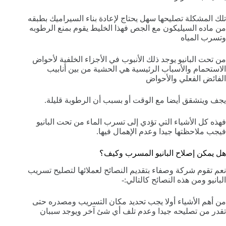
تلك المشكلة تصليحها سهل يحتاج لإعادة بناء السيراميك بطبقه
من ماده السيليكون مع الجص فهذا الخليط يقوم بمنع الرطوبه
وتسرب المياه
من تحت البانيو يوجد ذلك الأنبوب في الأجزاء الخلفية لأحواض
الاستحمام والأسباب الرئيسية هي الحشية من بين أنابيب
الفائض الفعلي والأحواض
يجف ويتشقق أيضا مع الوقت أو بسبب أن الرطوبة قليلة.
فهذه كل الأشياء التي تؤدي إلى تسرب الماء من تحت البانيو
فيجب ملاحظتها جيدا وعدم الإهمال فيها.
هل يمكن إصلاح البانيو المسرب وكيف؟
نعم تقوم شركة وصفاء بتقديم النصائح لعملائها لتصليح تسريب
البانيو ومن هذه النصائح كالتالي:-
من أهم الأشياء أولا يجب تحديد مكان التسريب ومصدره حتى
تقدر من تصليحه جيدا وعدم تلف أي شئ آخر ويوجد سببان