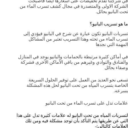
في شركتنا تقدم تخفيضات على أسعارها أيضا فأصبحت
الشركة الاولى والمتصدرة في مجال كشف تسرب الماء من
تحت البانيو بحائل.
ما هو تسريب البانيو؟
تسربات البانيو تكون عبارة عن شرخ في البانيو فيؤدي إلى
تسرب الماء من تحته وهذا التسريب تعتبر من المشاكل
المهمة التي نجدها
في أماكن كثيرة مرتبطة بالحمامات والبانيو يوجد في المنازل
والفنادق والنوادي وغيرهم من باقي الأماكن الأخرى فشركة
وصفاء بحائل
تسعى نحو العديد من العمل على توفير الحلول السريعة
الخاصة بتسرب المياه من تحت البانيو لحل هذه المشكلة
بسرعه.
علامات تدل على تسرب الماء من تحت البانيو
لتسربات المياه من تحت البانيو له علامات كثيرة تدل على هذا
التي عن طريقها يتم التأكد بأن توجد مشكلة فيه ومن تلك
العلامات كالتالي:-