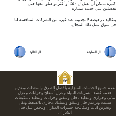
كثيرة ممكن أن تصل ل ٥٠٪ أو أكثر تواصلوا معها حتي
تحصلين علي خدمه ممتازه
بتكاليف رخيصة لا تجدونه عند غيرنا من الشركات المنافسة لنا
في سوق عمل ذلك المجال.
ال
السابقة
ال
التالية
تقدم جميع الخدمات المنزلية بأفضل الطرق والمعدات وتقديم
خدمة كشف تسربات المياه وعزل أسطح وخزانات وعزل
مائي وحراري وتنظيف فلل وشقق وخزانات وتنظيف مكيفات
سبلت وترميم فلل وشقق وتسليك مجاري بالضغط ونقل
وتخزين اثاث ومكافحة حشرات المنازل وفحص فلل قبل
الشراء .