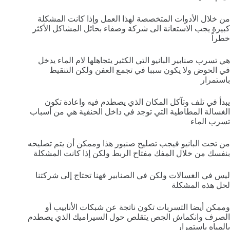
من خلال الأدوات المتخصصة لهذا العمل وإذا كانت المشكلة
كبيرة يجب الاستعانة الى شركة وصفاء بحائل المشاكل الأكثر
خطراً
هي تسرب صنابير البانيو التي الكثير يتجاهلها لام الماء يدخل
في الحوض ولا يكون سببا في تجمع العفن ولكن التنقيط
باستمرار
يبدأ في تلف وتآكل المكان الذي يصطدم فيه واعادة تكون
الغسالة المطاطية التي توجد في داخل الحنفية هي من أسباب
تسرب الماء
من تحت البانيو فيجب تصليح صنبور هذا وممكن أن يتم تصليحه
بنفسك من خلال المفك مفتاح الربط ولكن إذا كانت المشكلة
ليس في الغسالات ولكن في الصنابير فهنا تحتاج إلى شركتنا
لحل هذه المشكلة
وممكن أيضا التسربات تكون ناتجة عن شبكات الأنابيب أو
الصرف وانكماش الجص يتقلص حول السيراميك الذي يصطدم
بالمياه باستمرار