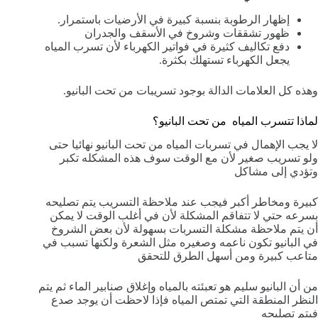
إظهار الرطوبة بنسبة كبيرة في الأرضيات باستمرار.
ظهور تشققات وشروخ في الأسقف والجدران
دفع تكاليف كثيرة في فواتير الكهرباء لأن تسرب المياه
يجعل الكهرباء تستهلك بكثرة.
وهذه كل العلامات الدالة بوجود تسريبات من تحت البانيو.
لماذا تتسرب المياه من تحت البانيو؟
لا يجب الإهمال في تسربات المياه من تحت البانيو نهائيا حتى
ولو تسريب صغير لأن مع الوقت سوف هذه المشكله تكبر
وتؤدي إلى مشاكل
كبيرة ومخاطر أكبر فيجب عند ملاحظة التسريب يتم تصليحه
بسرعه حتي لا تتفاقم المشكلة لأن في أغلب الوقت لا يمكن
أن يتم ملاحظة مشكلة التسربات بسهولة لأن بعض الشروخ
في البانيو تكون ناعمه وصغيره مثل الشعرة ولكنها تسبب في
متاعب كبيرة ومن أسهل الطرق للتحقق
من أن البانيو سليم هو تعبئته بالمياه وإغلاق صنابير الماء ثم يتم
النظر المنطقة التي تمتص المياه فإذا لاحظت أن يوجد صدع
فيتم تصليحه