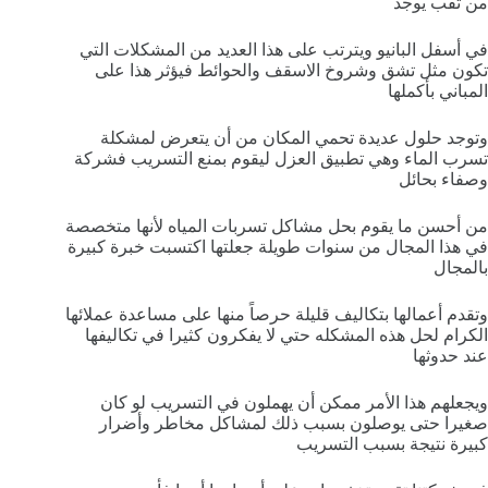
من ثقب يوجد
في أسفل البانيو ويترتب على هذا العديد من المشكلات التي
تكون مثل تشق وشروخ الاسقف والحوائط فيؤثر هذا على
المباني بأكملها
وتوجد حلول عديدة تحمي المكان من أن يتعرض لمشكلة
تسرب الماء وهي تطبيق العزل ليقوم بمنع التسريب فشركة
وصفاء بحائل
من أحسن ما يقوم بحل مشاكل تسربات المياه لأنها متخصصة
في هذا المجال من سنوات طويلة جعلتها اكتسبت خبرة كبيرة
بالمجال
وتقدم أعمالها بتكاليف قليلة حرصاً منها على مساعدة عملائها
الكرام لحل هذه المشكله حتي لا يفكرون كثيرا في تكاليفها
عند حدوثها
ويجعلهم هذا الأمر ممكن أن يهملون في التسريب لو كان
صغيرا حتى يوصلون بسبب ذلك لمشاكل مخاطر وأضرار
كبيرة نتيجة بسبب التسريب