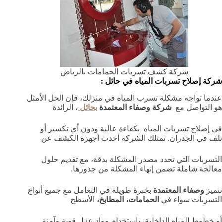
شركة كشف تسربات الحمامات بالرياض
شركة إصلاح تسربات المياه في حائل :
عندما تواجه مشكلة تسرب المياه في منزلك، فإن الحل الأمثل
هو التواصل مع
شركة وصفاء المعتمدة
بحائل
، الرائدة
في إصلاح تسربات المياه بكفاءة عالية ودون أي تكسير أو
تلف في الجدران. تمتلك الشركة أحدث أجهزة الكشف عن
التسربات التي تحدد مصدر المشكلة بدقة، مع تقديم حلول
معالجة شاملة تضمن إنهاء المشكلة من جذورها.
تتميز
وصفاء المعتمدة
بخبرة طويلة في التعامل مع جميع أنواع
التسربات سواء في
الحمامات، المطابخ،
الأسطح
أو خطوط المياه الداخلية، باستخدام مواد عزل قوية وآمنة