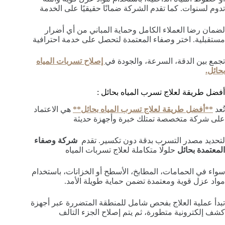
تدوم لسنوات. كما تقدم الشركة ضمانًا حقيقيًا على الخدمة
لضمان رضا العملاء الكامل وحماية المباني من أي أضرار
مستقبلية. اختر وصفاء المعتمدة لتحصل على خدمة احترافية
تجمع بين الدقة، السرعة، والجودة في
إصلاح تسربات المياه
بحائل.
أفضل طريقة لعلاج تسرب المياه بحائل :
تُعد
**أفضل طريقة لعلاج تسرب المياه بحائل**
هي الاعتماد
على شركة متخصصة تمتلك خبرة وأجهزة حديثة
لتحديد مصدر التسرب بدقة دون تكسير. تقدم
شركة وصفاء
المعتمدة بحائل
حلولًا متكاملة لعلاج تسربات المياه
سواء في الحمامات، المطابخ، الأسطح أو الخزانات، باستخدام
مواد عزل قوية ومعتمدة تضمن حماية طويلة الأمد.
تبدأ عملية العلاج بفحص شامل للمنطقة المتضررة عبر أجهزة
كشف إلكترونية متطورة، ثم يتم إصلاح الجزء التالف