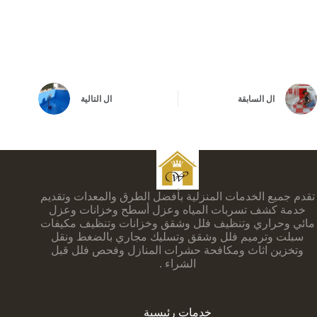
ال
السابقة
ال
التالية
تقدم جميع الخدمات المنزلية بأفضل الطرق والمعدات وتقديم
خدمة كشف تسربات المياه وعزل أسطح وخزانات وعزل
مائي وحراري وتنظيف فلل وشقق وخزانات وتنظيف مكيفات
سبلت وترميم فلل وشقق وتسليك مجاري بالضغط ونقل
وتخزين اثاث ومكافحة حشرات المنازل وفحص فلل قبل
الشراء .
خدمات رئيسية