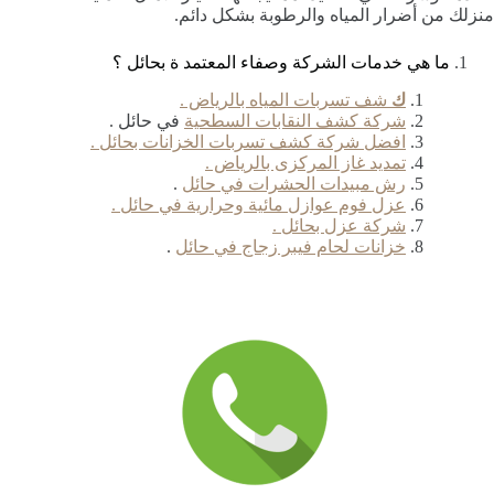
منزلك من أضرار المياه والرطوبة بشكل دائم.
ما هي خدمات الشركة وصفاء المعتمد ة بحائل ؟
ك
شف تسربات المياه بالرياض .
شركة كشف النقابات السطحية
في حائل .
افضل شركة كشف تسربات الخزانات بحائل .
تمديد غاز المركزى بالرياض .
رش مبيدات الحشرات في حائل
.
عزل فوم عوازل مائية وحرارية في حائل .
شركة عزل بحائل .
خزانات لحام فيبر زجاج في حائل
.