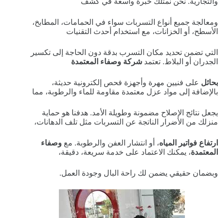
والتجارية. نحن نمتلك خبرة واسعة في كشف
ومعالجة جميع أنواع التسربات سواء في الحمامات، المطابخ،
الأسطح، أو الخزانات، مع استخدام أحدث التقنيات
التي تضمن تحديد مكان التسرب بدقة دون الحاجة إلى تكسير
الجدران أو البلاط. تعتمد
شركة وصفاء المعتمدة
بحائل
على فنيين مهرة وأجهزة فحص إلكترونية حديثة،
بالإضافة إلى مواد عزل معتمدة مقاومة للماء والرطوبة، مما
يجعل نتائج الإصلاح مضمونة وطويلة الأمد. هدفنا هو حماية
منزلك من الأضرار الناتجة عن التسربات مثل تلف الدهانات،
ارتفاع فواتير المياه
، أو انتشار العفن والرطوبة. مع
وصفاء
المعتمدة
، يمكنك الاعتماد على خدمة سريعة، دقيقة،
وبضمان حقيقي يضمن لك راحة البال وجودة العمل.