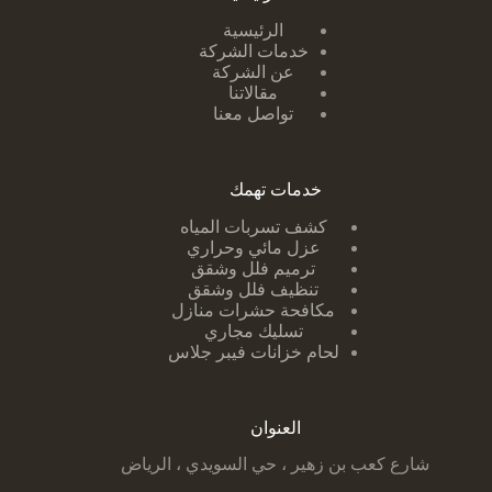
الرئيسية
خدمات الشركة
عن الشركة
مقالاتنا
تواصل معنا
خدمات تهمك
كشف تسربات ا
لمياه
عزل مائي وحراري
ترميم فلل وشقق
تنظيف فلل وشقق
مكافحة حشرات منازل
تسليك مجاري
لحام خزانات فيبر جلاس
العنوان
شارع كعب بن زهير ، حي السويدي ، الرياض