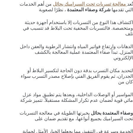
تُعد
معالجة تسربات تحت السيراميك بحائل
من أهم الخدمات
التي تقدمها
شركة وصفاء المعتمدة
، نظرًا لصعوبة
اكتشاف هذا النوع من التسربات إلا باستخدام أجهزة حديثة
ومتخصصة. فالتسربات المخفية تحت البلاط قد تتسبب في
تلف
الدهانات وارتفاع فواتير المياه وانتشار الرطوبة والعفن داخل
المنزل. تبدأ صفاء المعتمدة عملية المعالجة بالكشف
الإلكتروني
لتحديد مكان التسرب بدقة دون الحاجة لتكسير البلاط أو
الجدران، ثم يقوم الفريق الفني بإصلاح مصدر التسرب سواء
كان من
المواسير أو الوصلات الداخلية، وبعدها يتم تطبيق مواد عزل
مائي قوية لضمان عدم تكرار المشكلة مستقبلاً. تتميز شركة
وصفاء المعتمدة بحائل
بخبرتها الطويلة في معالجة التسربات
تحت السيراميك بجميع أنواعها، مع تقديم ضمان على
الخدمة وسرعة في التنفيذ، مما يجعلها الخيار الأمثل لحماية