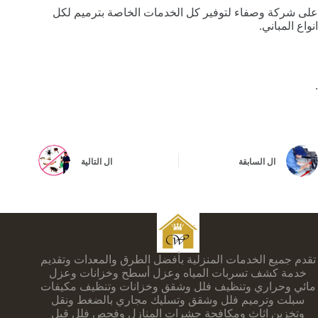
على شركة وصفاء لتوفير كل الخدمات الخاصة بترميم لكل
انواع المباني.
.
ال
السابقة
ال
التالية
تقدم جميع الخدمات المنزلية بأفضل الطرق والمعدات وتقديم
خدمة كشف تسربات المياه وعزل أسطح وخزانات وعزل
مائي وحراري وتنظيف فلل وشقق وخزانات وتنظيف مكيفات
سبلت وترميم فلل وشقق وتسليك مجاري بالضغط ونقل
وتخزين اثاث ومكافحة حشرات المنازل وفحص فلل قبل