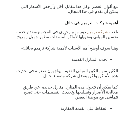
مع ألوان العصر
وكل هذا مقابل
أقل وأرخص الأسعار التي
يمكن
أن تقدم في هذا المجال.
أهمية شركات الترميم في حائل
تلعب
شركة ترميم
دور مهم وحيوي في المجتمع وتقدم خدمة
تحسين المباني وتحويلها لأماكن آمنة ذات مظهر جميل ومريح
وهنا سوف أوضح
أهم الأسباب
لأهمية شركة ترميم بحائل:-
تجديد المنازل القديمة
الكثير من مالكين المباني القديمة يواجهون صعوبة في تحديث
هذه الأماكن ولكن بفضل شركه وصفاء بحائل
كما يمكن أن تتحول هذه المنازل منازل جديده
عن طريق
معالجة الأضرار وتصليحها وتحديث التصميمات حتى تصبح
تتماشى مع موضة العصر.
الحفاظ على القيمة العقارية