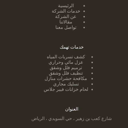
الرئيسية
خدمات الشركة
عن الشركة
مقالاتنا
تواصل معنا
خدمات تهمك
كشف تسربات ا
لمياه
عزل مائي وحراري
ترميم فلل وشقق
تنظيف فلل وشقق
مكافحة حشرات منازل
تسليك مجاري
لحام خزانات فيبر جلاس
العنوان
شارع كعب بن زهير ، حي السويدي ، الرياض