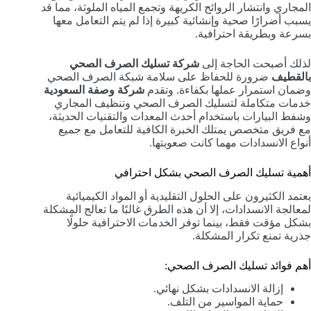
المجاري وانتشار الروائح الكريهة وتجمع المياه الملوثة، مما قد
يسبب أضرارًا صحية وإنشائية كبيرة إذا لم يتم التعامل معها
بسرعة وبطريقة احترافية.
لذلك أصبحت الحاجة إلى
شركة تسليك الصرف الصحي
بالقطيف
ضرورة للحفاظ على سلامة شبكة الصرف الصحي
وضمان استمرار عملها بكفاءة. وتقدم
شركة وصفة السعودية
خدمات متكاملة لتسليك الصرف الصحي وتنظيف المجاري
وشفط البيارات باستخدام أحدث المعدات والتقنيات الحديثة،
مع فريق متخصص يمتلك الخبرة الكافية للتعامل مع جميع
أنواع الانسدادات مهما كانت صعوبتها.
أهمية تسليك الصرف الصحي بشكل احترافي
يعتمد الكثيرون على الحلول التقليدية أو المواد الكيميائية
لمعالجة الانسدادات، إلا أن هذه الطرق غالبًا ما تعالج المشكلة
بشكل مؤقت فقط، بينما توفر الخدمات الاحترافية حلولًا
جذرية تمنع تكرار المشكلة.
أهم فوائد تسليك الصرف الصحي:
إزالة الانسدادات بشكل نهائي.
حماية المواسير من التلف.