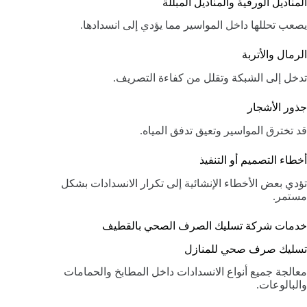
المناديل الورقية والمناديل المبللة
يصعب تحللها داخل المواسير مما يؤدي إلى انسدادها.
الرمال والأتربة
تدخل إلى الشبكة وتقلل من كفاءة التصريف.
جذور الأشجار
قد تخترق المواسير وتعيق تدفق المياه.
أخطاء التصميم أو التنفيذ
تؤدي بعض الأخطاء الإنشائية إلى تكرار الانسدادات بشكل
مستمر.
خدمات شركة تسليك الصرف الصحي بالقطيف
تسليك صرف صحي للمنازل
معالجة جميع أنواع الانسدادات داخل المطابخ والحمامات
والبالوعات.