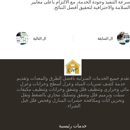
سرعة التنفيذ وجودة الخدمة، مع الالتزام بأعلى معايير
السلامة والاحترافية لتحقيق أفضل النتائج.
ال
السابقة
ال
التالية
تقدم جميع الخدمات المنزلية بأفضل الطرق والمعدات وتقديم
خدمة كشف تسربات المياه وعزل أسطح وخزانات وعزل
مائي وحراري وتنظيف فلل وشقق وخزانات وتنظيف مكيفات
سبلت وترميم فلل وشقق وتسليك مجاري بالضغط ونقل
وتخزين اثاث ومكافحة حشرات المنازل وفحص فلل قبل
الشراء .
خدمات رئيسية