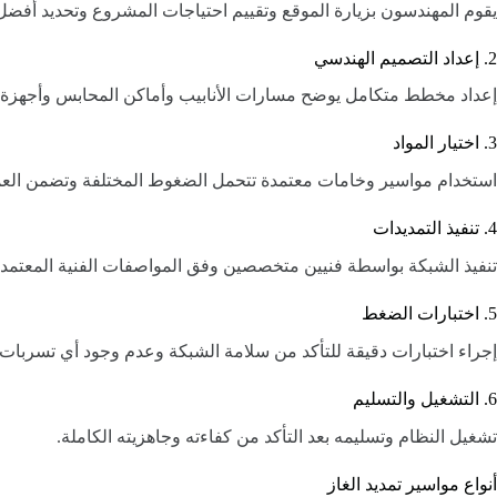
يقوم المهندسون بزيارة الموقع وتقييم احتياجات المشروع وتحديد أفض
2. إعداد التصميم الهندسي
إعداد مخطط متكامل يوضح مسارات الأنابيب وأماكن المحابس وأجهزة ا
3. اختيار المواد
استخدام مواسير وخامات معتمدة تتحمل الضغوط المختلفة وتضمن العم
4. تنفيذ التمديدات
تنفيذ الشبكة بواسطة فنيين متخصصين وفق المواصفات الفنية المعتمدة
5. اختبارات الضغط
إجراء اختبارات دقيقة للتأكد من سلامة الشبكة وعدم وجود أي تسربات.
6. التشغيل والتسليم
تشغيل النظام وتسليمه بعد التأكد من كفاءته وجاهزيته الكاملة.
أنواع مواسير تمديد الغاز