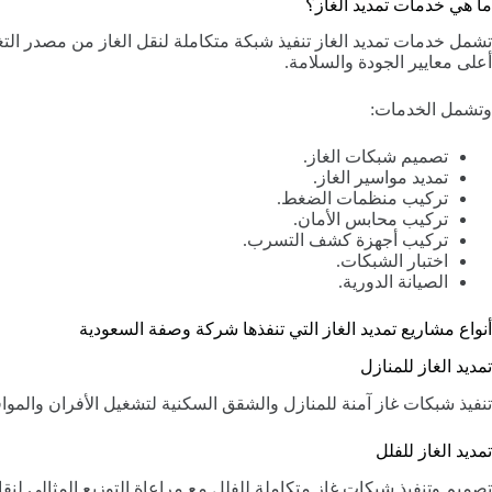
ما هي خدمات تمديد الغاز؟
تشمل خدمات تمديد الغاز تنفيذ شبكة متكاملة لنقل الغاز من مصدر التغ
أعلى معايير الجودة والسلامة.
وتشمل الخدمات:
تصميم شبكات الغاز.
تمديد مواسير الغاز.
تركيب منظمات الضغط.
تركيب محابس الأمان.
تركيب أجهزة كشف التسرب.
اختبار الشبكات.
الصيانة الدورية.
أنواع مشاريع تمديد الغاز التي تنفذها شركة وصفة السعودية
تمديد الغاز للمنازل
تنفيذ شبكات غاز آمنة للمنازل والشقق السكنية لتشغيل الأفران والمواق
تمديد الغاز للفلل
تصميم وتنفيذ شبكات غاز متكاملة للفلل مع مراعاة التوزيع المثالي لنقا