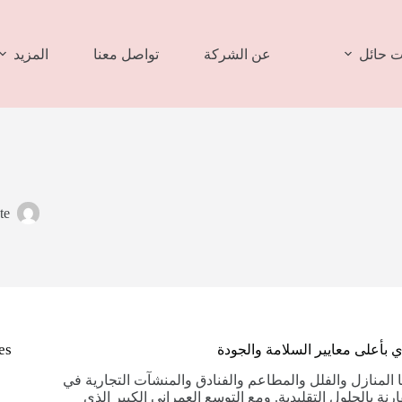
 حائل
عن الشركة
تواصل معنا
المزيد
te
es
 بأعلى معايير السلامة والجودة
 المنازل والفلل والمطاعم والفنادق والمنشآت التجارية في
نة بالحلول التقليدية. ومع التوسع العمراني الكبير الذي