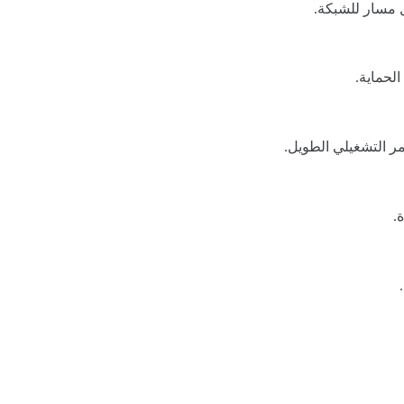
ل مسار للشبكة.
لحماية.
ر التشغيلي الطويل.
.