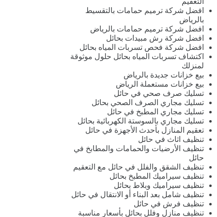
التعقيم
افضل شركة ترميم حمامات بالتقسيط
بالرياض
افضل شركة ترميم حمامات بالرياض
افضل شركة رش مبيدات بحائل
افضل شركة فحص تسربات المياه بحائل
اكتشاف تسربات المياه بحائل حلول موثوقة
لمنزلك
بيع خزانات جديدة بالرياض
بيع خزانات مستعملة الرياض
تسليك صرف صحي في حائل
تسليك مجاري الصرف الصحي بحائل
تسليك مجاري المطبخ في حائل
تسليك مجاري بالسوستة الكهربائية بحائل
تعقيم المنازل بأحدث الأجهزة في حائل
تنظيف اثاث في حائل
تنظيف الأرضيات والحمامات والمطابخ في
حائل
تنظيف الشقق والفلل في حائل مع التعقيم
تنظيف سيراميك المطبخ بحائل
تنظيف سيراميك وبلاط بحائل
تنظيف شامل بعد البناء أو الانتقال في حائل
تنظيف فرش في حائل
تنظيف منازل وفلل بحائل بأسعار مناسبة