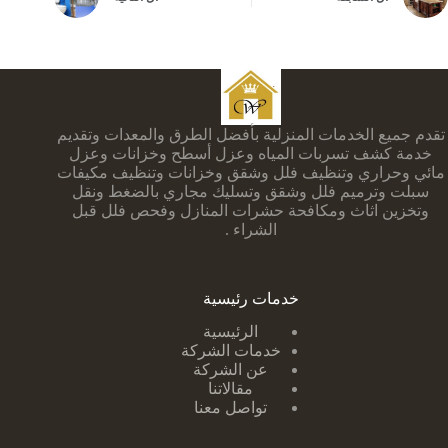
تقدم جميع الخدمات المنزلية بأفضل الطرق والمعدات وتقديم
خدمة كشف تسربات المياه وعزل أسطح وخزانات وعزل
مائي وحراري وتنظيف فلل وشقق وخزانات وتنظيف مكيفات
سبلت وترميم فلل وشقق وتسليك مجاري بالضغط ونقل
وتخزين اثاث ومكافحة حشرات المنازل وفحص فلل قبل
الشراء .
خدمات رئيسية
الرئيسية
خدمات الشركة
عن الشركة
مقالاتنا
تواصل معنا