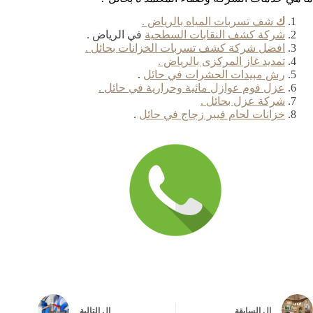
ك
شف تسربات المياه بالرياض .
شركة كشف النقابات السطحية
في الرياض .
افضل شركة كشف تسربات الخزانات بحائل .
تمديد غاز المركزى بالرياض .
رش مبيدات الحشرات في حائل
.
عزل فوم عوازل مائية وحرارية في حائل .
شركة عزل بحائل .
خزانات لحام فيبر زجاج في حائل
.
ال
السابقة
ال
التالية