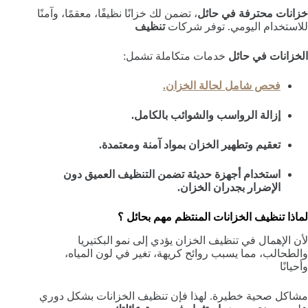
خزانات محترفة في حائل
، تضمن لك خزانًا نظيفًا، معقمًا، وآمنًا
للاستخدام اليومي. توفر شركات
تنظيف
الخزانات في حائل
خدمات متكاملة تشمل:
فحص شامل لحالة الخزان.
إزالة الرواسب والشوائب بالكامل.
تعقيم وتطهير الخزان بمواد آمنة ومعتمدة.
استخدام أجهزة حديثة تضمن التنظيف العميق دون
الإضرار بجدران الخزان.
لماذا تنظيف الخزانات المنتظم مهم بحائل ؟
لأن الإهمال في تنظيف الخزان يؤدي إلى نمو البكتيريا
والطحالب، مما يسبب روائح كريهة، تغير في لون المياه،
وأحيانًا
مشاكل صحية خطيرة. لهذا فإن تنظيف الخزانات بشكل دوري