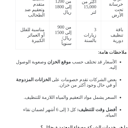
من 1200
أكثر من
خرسانة
متقدم
15,000
إلى 1800
تحت
وتعقيم ضد
لتر
ريال
الأرض
الطحالب
من 900
باقة
3
مناسبة للفلل
إلى 1500
تنظيف
زيارات
أو العمائر
ريال/
دورية
بالسنة
الكبيرة
سنوياً
ملاحظات هامة:
الأسعار قد تختلف حسب
موقع الخزان
وصعوبة الوصول
إليه.
بعض الشركات تقدم خصومات على
الخزانات المزدوجة
أو في حال وجود أكثر من خزان.
السعر يشمل مواد التعقيم والمياه اللازمة للتنظيف.
أفضل وقت للتنظيف:
كل 3 إلى 6 أشهر لضمان نقاء
المياه.
ما هي خدمات الشركة وصفاء المعتمد ة بحائل ؟