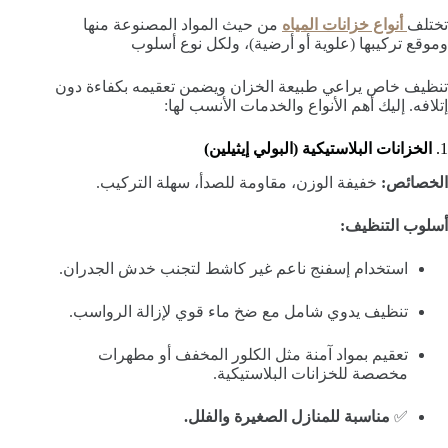
تختلف
أنواع خزانات المياه
من حيث المواد المصنوعة منها
وموقع تركيبها (علوية أو أرضية)، ولكل نوع أسلوب
تنظيف خاص يراعي طبيعة الخزان ويضمن تعقيمه بكفاءة دون
إتلافه. إليك أهم الأنواع والخدمات الأنسب لها:
1.
الخزانات البلاستيكية (البولي إيثيلين)
الخصائص:
خفيفة الوزن، مقاومة للصدأ، سهلة التركيب.
أسلوب التنظيف:
استخدام إسفنج ناعم غير كاشط لتجنب خدش الجدران.
تنظيف يدوي شامل مع ضخ ماء قوي لإزالة الرواسب.
تعقيم بمواد آمنة مثل الكلور المخفف أو مطهرات
مخصصة للخزانات البلاستيكية.
✅
مناسبة للمنازل الصغيرة والفلل.