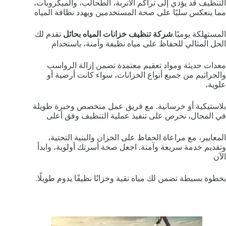
التنظيف قد يؤدي إلى تراكم الأتربة، الطحالب، والميكروبات،
مما ينعكس سلبًا على صحة المستخدمين ويهدد نظافة المياه
المستهلكة يوميًا.
شركة تنظيف خزانات المياه بحائل
تقدم لك
الحل المثالي للحفاظ على مياه نظيفة وآمنة، باستخدام
معدات حديثة ومواد تعقيم معتمدة تضمن إزالة الرواسب
والجراثيم من جميع أنواع الخزانات، سواء كانت أرضية أو
علوية،
بلاستيكية أو خرسانية. مع فريق عمل متخصص وخبرة طويلة
في المجال، نحرص على تنفيذ عملية التنظيف وفق أعلى
المعايير، مع مراعاة الحفاظ على الخزان والبنية التحتية،
وتقديم خدمة سريعة وآمنة. اجعل صحة أسرتك أولوية، وابدأ
الآن
بخطوة بسيطة تضمن لك مياه نقية وخزانًا نظيفًا يدوم طويلًا.