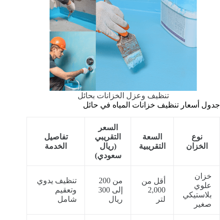
تنظيف وعزل الخزانات بحائل
جدول أسعار تنظيف خزانات المياه في حائل
السعر
نوع
السعة
التقريبي
تفاصيل
الخزان
التقريبية
(ريال
الخدمة
سعودي)
خزان
من 200
تنظيف يدوي
أقل من
علوي
2,000
إلى 300
وتعقيم
بلاستيكي
لتر
ريال
شامل
صغير