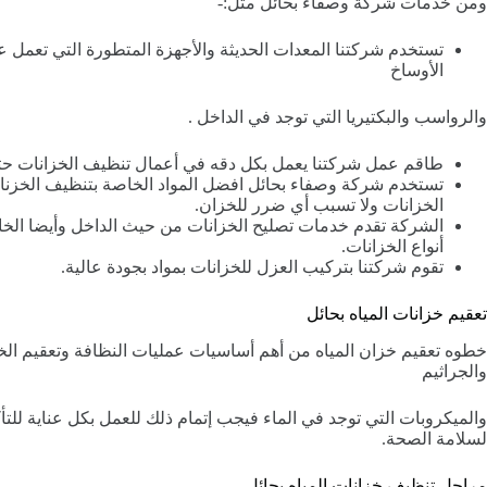
ومن خدمات شركة وصفاء بحائل مثل:-
تستخدم شركتنا المعدات الحديثة والأجهزة المتطورة التي تعمل 
الأوساخ
والرواسب والبكتيريا التي توجد في الداخل .
طاقم عمل شركتنا يعمل بكل دقه في أعمال تنظيف الخزانات حتى
تستخدم شركة وصفاء بحائل افضل المواد الخاصة بتنظيف الخزنات 
الخزانات ولا تسبب أي ضرر للخزان.
الشركة تقدم خدمات تصليح الخزانات من حيث الداخل وأيضا الخا
أنواع الخزانات.
تقوم شركتنا بتركيب العزل للخزانات بمواد بجودة عالية.
تعقيم خزانات المياه بحائل
خطوه تعقيم خزان المياه من أهم أساسيات عمليات النظافة وتعقيم الخزا
والجراثيم
والميكروبات التي توجد في الماء فيجب إتمام ذلك للعمل بكل عناية للت
لسلامة الصحة.
مراحل تنظيف خزانات المياه بحائل