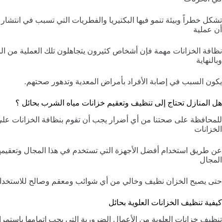
تشكل خطراً وبيئة تنمو فيها البكتيريا والفطريات التي تسبب في انتش
أن عملية
نظافة الخزانات مهمة فإن أشخاص كثيرون يتجاهلون تلك العملية من النظ
وبالنهاية
يكون السبب في إصابة الأفراد بأمراض المعدية وتدهور صحتهم.
هل المنازل تحتاج إلى تنظيف وتعقيم خزانات مياه الشرب بحائل ؟
للمحافظة على صحتنا من أي أضرار يجب أن تقوم بنظافة الخزانات عل
الخزانات
عن طريق استخدام أفضل الأجهزة التي تستخدم في هذا المجال وتعقيمها
المجال
حتى يصبح الخزان نظيف وخالي من أي شوائب ومعقم وصالح للاستخدام
كيفية تنظيف الخزانات العلوية بحائل
تنظيف خزانات العلوية من الأعمال الضرورية التي يجب إتمامها باستمر