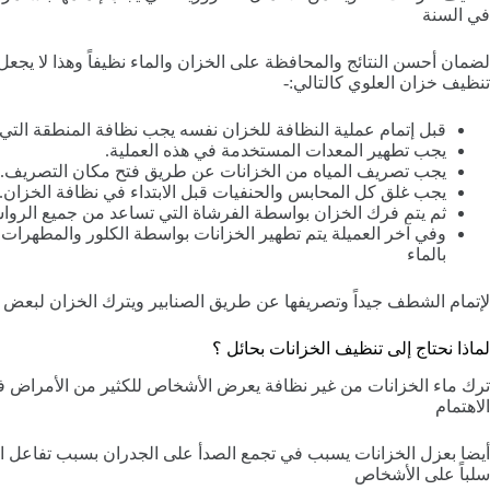
في السنة
لضمان أحسن النتائج والمحافظة على الخزان والماء نظيفاً وهذا لا يج
تنظيف خزان العلوي كالتالي:-
قبل إتمام عملية النظافة للخزان نفسه يجب نظافة المنطقة التي 
يجب تطهير المعدات المستخدمة في هذه العملية.
يجب تصريف المياه من الخزانات عن طريق فتح مكان التصريف.
يجب غلق كل المحابس والحنفيات قبل الابتداء في نظافة الخزان.
ثم يتم فرك الخزان بواسطة الفرشاة التي تساعد من جميع الروا
وفي آخر العميلة يتم تطهير الخزانات بواسطة الكلور والمطهرات ال
بالماء
لإتمام الشطف جيداً وتصريفها عن طريق الصنابير ويترك الخزان لبعض ال
لماذا نحتاج إلى تنظيف الخزانات بحائل ؟
ترك ماء الخزانات من غير نظافة يعرض الأشخاص للكثير من الأمراض ف
الاهتمام
أيضا بعزل الخزانات يسبب في تجمع الصدأ على الجدران بسبب تفاعل الم
سلباً على الأشخاص