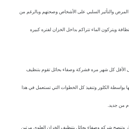
ار المرض والتأثير السلبي على الأشخاص وصحتهم وبالرغم من
افة ويتركون الماء تتراكم بداخل الخزان لفتره كبيره
ى الأقل كل شهر مره فشركة وصفاء بحائل تقوم بتنظيف
 بواسطة الكلور وتنفيذ كل الخطوات التي تستعمل في هذا
 من جديد.
ار وتنصح شركه وصفاء بحائل بتنظيف الخزان العلوي مرتين