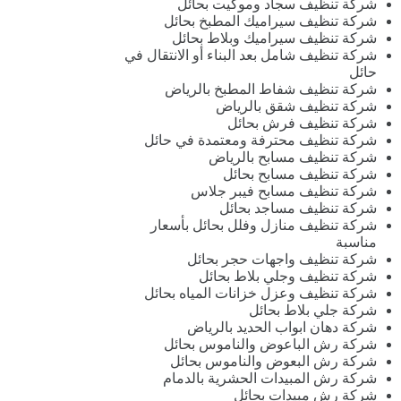
شركة تنظيف سجاد وموكيت بحائل
شركة تنظيف سيراميك المطبخ بحائل
شركة تنظيف سيراميك وبلاط بحائل
شركة تنظيف شامل بعد البناء أو الانتقال في
حائل
شركة تنظيف شفاط المطبخ بالرياض
شركة تنظيف شقق بالرياض
شركة تنظيف فرش بحائل
شركة تنظيف محترفة ومعتمدة في حائل
شركة تنظيف مسابح بالرياض
شركة تنظيف مسابح بحائل
شركة تنظيف مسابح فيبر جلاس
شركة تنظيف مساجد بحائل
شركة تنظيف منازل وفلل بحائل بأسعار
مناسبة
شركة تنظيف واجهات حجر بحائل
شركة تنظيف وجلي بلاط بحائل
شركة تنظيف وعزل خزانات المياه بحائل
شركة جلي بلاط بحائل
شركة دهان ابواب الحديد بالرياض
شركة رش الباعوض والناموس بحائل
شركة رش البعوض والناموس بحائل
شركة رش المبيدات الحشرية بالدمام
شركة رش مبيدات بحائل