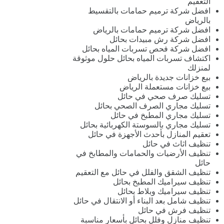
التعقيم
افضل شركة ترميم حمامات بالتقسيط
بالرياض
افضل شركة ترميم حمامات بالرياض
افضل شركة رش مبيدات بحائل
افضل شركة فحص تسربات المياه بحائل
اكتشاف تسربات المياه بحائل حلول موثوقة
لمنزلك
بيع خزانات جديدة بالرياض
بيع خزانات مستعملة الرياض
تسليك صرف صحي في حائل
تسليك مجاري الصرف الصحي بحائل
تسليك مجاري المطبخ في حائل
تسليك مجاري بالسوستة الكهربائية بحائل
تعقيم المنازل بأحدث الأجهزة في حائل
تنظيف اثاث في حائل
تنظيف الأرضيات والحمامات والمطابخ في
حائل
تنظيف الشقق والفلل في حائل مع التعقيم
تنظيف سيراميك المطبخ بحائل
تنظيف سيراميك وبلاط بحائل
تنظيف شامل بعد البناء أو الانتقال في حائل
تنظيف فرش في حائل
تنظيف منازل وفلل بحائل بأسعار مناسبة