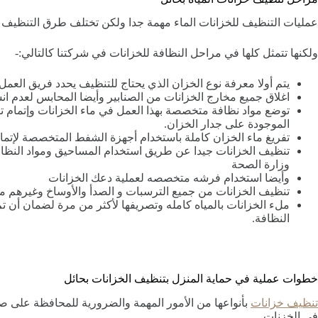
عمليات التنظيف للخزانات الماء مهمة جدا ولكن تختلف طرق التنظيف ل
ولكنها تتمثل كلها في مراحل النظافة للخزانات في شركتنا كالتالي:-
يتم أولا معرفة نوع الخزان الذي يحتاج للتنظيف يحدد فريق العمل
اغلاق جميع مخارج الخزانات من الصنابير وأيضا المحابس لعدم انس
توضع مواد نظافة متخصصة بهذا العمل في ماء الخزانات وإتمام ت
الموجودة على جدار الخزان.
تفريغ ماء الخزان كاملة باستخدام أجهزة الشفط المتخصصة لإتما
تنظيف الخزانات جيدا عن طريق استخدام المساحيق ومواد النظافة
وزارة الصحة
وأيضا استخدام فرشه متخصصه لعملية دعك الخزانات
تنظيف الخزانات من جميع الترسبات و الصدأ والأوساخ وغيرهم م
ملء الخزانات بالمياه كامله وتصريفها لأكثر من مرة لضمان أن 
النظافة.
خطوات عملية في حماية المنزل بتنظيف الخزانات بحائل
تنظيف خزانات
بأنواعها من الأمور المهمة والضرورية للمحافظة على صح
في الخزنات