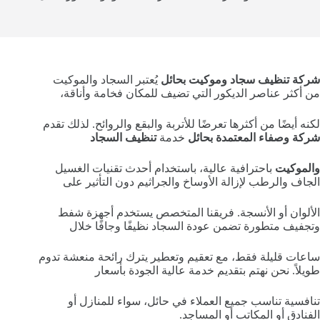
شركة تنظيف سجاد وموكيت بحائل
يُعتبر السجاد والموكيت
من أكثر عناصر الديكور التي تضيف للمكان فخامة وأناقة،
لكنه أيضًا من أكثرها تعرضًا للأتربة والبقع والروائح. لذلك تقدم
شركة وصفاء المعتمدة بحائل
خدمة
تنظيف السجاد
والموكيت
باحترافية عالية، باستخدام أحدث تقنيات الغسيل
الجاف والرطب لإزالة الأوساخ والجراثيم دون التأثير على
الألوان أو الأنسجة. فريقنا المتخصص يستخدم أجهزة شفط
وتجفيف متطورة تضمن عودة السجاد نظيفًا وجافًا خلال
ساعات قليلة فقط، مع تعقيم وتعطير يترك رائحة منعشة تدوم
طويلاً. نحن نهتم بتقديم خدمة عالية الجودة بأسعار
تنافسية تناسب جميع العملاء في حائل، سواء للمنازل أو
الفنادق أو المكاتب أو المساجد.