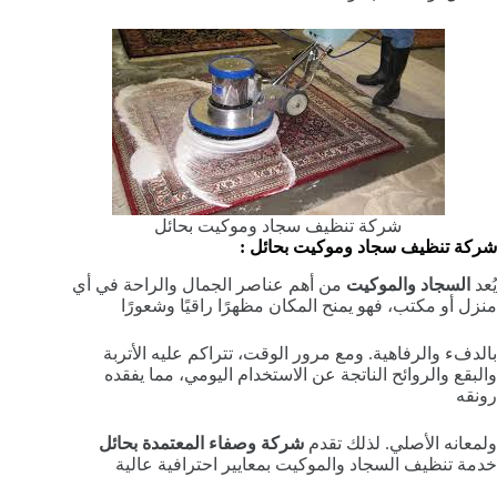
شركة تنظيف سجاد وموكيت بحائل
شركة تنظيف سجاد وموكيت بحائل :
يُعد
السجاد والموكيت
من أهم عناصر الجمال والراحة في أي
منزل أو مكتب، فهو يمنح المكان مظهرًا راقيًا وشعورًا
بالدفء والرفاهية. ومع مرور الوقت، تتراكم عليه الأتربة
والبقع والروائح الناتجة عن الاستخدام اليومي، مما يفقده
رونقه
ولمعانه الأصلي. لذلك تقدم
شركة وصفاء المعتمدة بحائل
خدمة تنظيف السجاد والموكيت بمعايير احترافية عالية