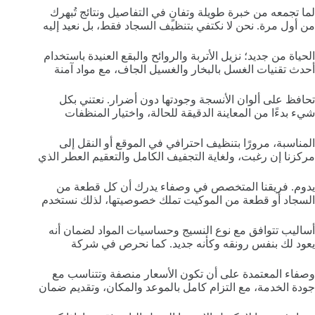
لما تجمعه من خبرة طويلة وتفانٍ في التفاصيل ونتائج تُبهرك
من أول مرة. نحن لا نكتفي بتنظيف السجاد فقط، بل نعيد إليه
الحياة من جديد؛ نزيل الأتربة والروائح والبقع العنيدة باستخدام
أحدث تقنيات الغسل بالبخار والغسيل الجاف، مع مواد آمنة
تحافظ على ألوان الأنسجة وجودتها دون أضرار. نعتني بكل
شيء بدءًا من المعاينة الدقيقة للحالة، واختيار المنظفات
المناسبة، مرورًا بتنظيف احترافي في الموقع أو النقل إلى
مركزنا إن رغبت، ولغاية التجفيف الكامل والتعقيم العطر الذي
يدوم. فريقنا المتخصص في وصفاء يدرك أن كل قطعة من
السجاد أو قطعة من الموكيت تملك خصوصيتها، لذلك نستخدم
أساليب تتوافق مع نوع النسيج وحساسيات المواد لضمان أنه
يعود لك بنفس رونقه وكأنه جديد. كما نحرص في شركة
وصفاء المعتمدة على أن تكون الأسعار منصفة وتتناسب مع
جودة الخدمة، مع التزام كامل بالموعد والمكان، وتقديم ضمان