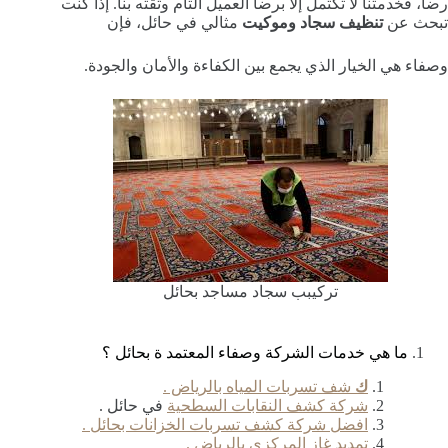
رضا، فخدمتنا لا تكتمل إلا برضا العميل التام وثقته بنا. إذا كنت
تبحث عن
تنظيف سجاد وموكيت
مثالي في حائل، فإن
وصفاء هي الخيار الذي يجمع بين الكفاءة والأمان والجودة.
تركيبب سجاد مساجد بحائل
ما هي خدمات الشركة وصفاء المعتمد ة بحائل ؟
ك
شف تسربات المياه بالرياض .
شركة كشف النقابات السطحية
في حائل .
افضل شركة كشف تسربات الخزانات بحائل .
تمديد غاز المركزى بالرياض .