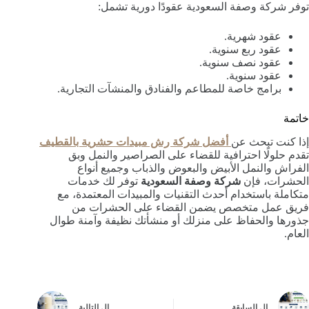
توفر شركة وصفة السعودية عقودًا دورية تشمل:
عقود شهرية.
عقود ربع سنوية.
عقود نصف سنوية.
عقود سنوية.
برامج خاصة للمطاعم والفنادق والمنشآت التجارية.
خاتمة
إذا كنت تبحث عن
أفضل شركة رش مبيدات حشرية بالقطيف
تقدم حلولًا احترافية للقضاء على الصراصير والنمل وبق
الفراش والنمل الأبيض والبعوض والذباب وجميع أنواع
الحشرات، فإن
شركة وصفة السعودية
توفر لك خدمات
متكاملة باستخدام أحدث التقنيات والمبيدات المعتمدة، مع
فريق عمل متخصص يضمن القضاء على الحشرات من
جذورها والحفاظ على منزلك أو منشأتك نظيفة وآمنة طوال
العام.
ال
السابقة
ال
التالية