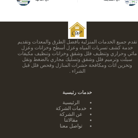
تقدم جميع الخدمات المنزلية بأفضل الطرق والمعدات وتقديم
خدمة كشف تسربات المياه وعزل أسطح وخزانات وعزل
مائي وحراري وتنظيف فلل وشقق وخزانات وتنظيف مكيفات
سبلت وترميم فلل وشقق وتسليك مجاري بالضغط ونقل
وتخزين اثاث ومكافحة حشرات المنازل وفحص فلل قبل
الشراء .
خدمات رئيسية
الرئيسية
خدمات الشركة
عن الشركة
مقالاتنا
تواصل معنا