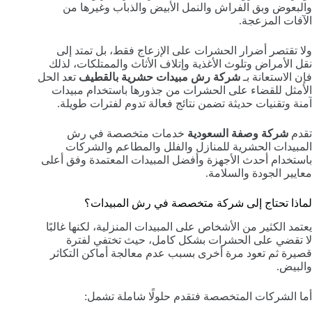
والبعوض وبق الفراش والنمل الأبيض والذباب وغيرها من
الآفات المزعجة.
ولا تقتصر أضرار الحشرات على الإزعاج فقط، بل تمتد إلى
نقل الأمراض وتلوث الأغذية وإتلاف الأثاث والممتلكات، لذلك
فإن الاستعانة بـ
شركة رش مبيدات حشرية بالقطيف
تعد الحل
الأمثل للقضاء على الحشرات من جذورها باستخدام مبيدات
آمنة وتقنيات حديثة تضمن نتائج فعالة تدوم لفترات طويلة.
تقدم
شركة وصفة السعودية
خدمات متخصصة في رش
المبيدات الحشرية للمنازل والفلل والمطاعم والشركات
باستخدام أحدث الأجهزة وأفضل المبيدات المعتمدة وفق أعلى
معايير الجودة والسلامة.
لماذا تحتاج إلى شركة متخصصة في رش المبيدات؟
يعتمد الكثير من الأشخاص على المبيدات المنزلية، لكنها غالبًا
لا تقضي على الحشرات بشكل كامل، حيث تختفي لفترة
قصيرة ثم تعود مرة أخرى بسبب عدم معالجة أماكن التكاثر
والبيض.
أما الشركات المتخصصة فتقدم حلولًا شاملة تشمل: