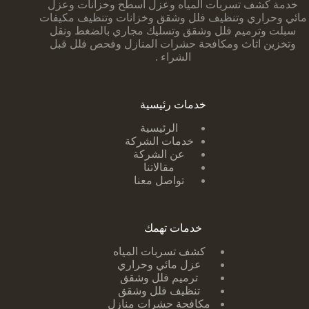
خدمة كشف تسربات المياه وعزل أسطح وخزانات وعزل
مائي وحراري وتنظيف فلل وشقق وخزانات وتنظيف مكيفات
سبلت وترميم فلل وشقق وتسليك مجاري بالضغط ونقل
وتخزين اثاث ومكافحة حشرات المنازل وفحص فلل قبل
الشراء .
خدمات رئيسية
الرئيسية
خدمات الشركة
عن الشركة
مقالاتنا
تواصل معنا
خدمات تهمك
كشف تسربات ا
لمياه
عزل مائي وحراري
ترميم فلل وشقق
تنظيف فلل وشقق
مكافحة حشرات منازل