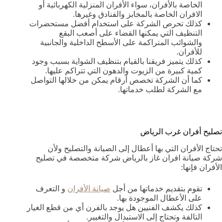
الخاصة بالأفران، سواء الأفران المنزلية الكهربائية أو
الافران الخاصة بالمخابز والفنادق وغيرها.
كذلك تحرص الشركة على استخدام أفضل مستحضرات
التنظيف التي يمكنها القضاء على أصعب البقع
والشوائب المتراكمة على الأسطح الداخلية والجانبية
للأفران.
كذلك يتميز فريقنا بالقيام بتنظيف الشواية بسبب وجود
كمية كبيرة من الزيوت والدهون التي تتراكم عليها.
كما أن الشركة تخصص أرقام يمكن من خلالها التواصل
مع الشركة لطلب خدماتها.
تصليح أفران غرب الرياض
تحتاج الأفران التي بها أعطال إلى الصيانة والتصليح ولأن
شركة صيانة افران غاز بالرياض شركة متخصصة في تصليح
الأفران فإنها:
تقوم بتقديم خدماتها من أجل
صيانة الأفران
و التعرف
على الأعطال الموجودة بها.
كذلك يكشف الفنيين هل يوجد بالفرن أي من قطع الغيار
التالفة وتحتاج إلى الاستبدال والتغيير.