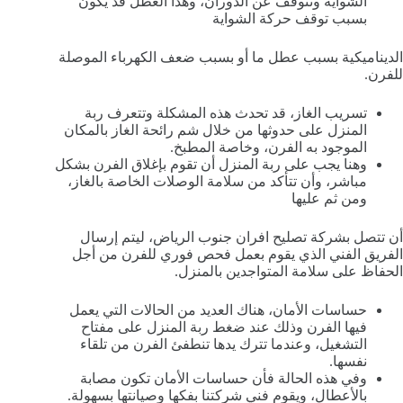
الشواية وتتوقف عن الدوران، وهذا العطل قد يكون
بسبب توقف حركة الشواية
الديناميكية بسبب عطل ما أو بسبب ضعف الكهرباء الموصلة
للفرن.
تسريب الغاز، قد تحدث هذه المشكلة وتتعرف ربة
المنزل على حدوثها من خلال شم رائحة الغاز بالمكان
الموجود به الفرن، وخاصة المطبخ.
وهنا يجب على ربة المنزل أن تقوم بإغلاق الفرن بشكل
مباشر، وأن تتأكد من سلامة الوصلات الخاصة بالغاز،
ومن ثم عليها
أن تتصل بشركة تصليح افران جنوب الرياض، ليتم إرسال
الفريق الفني الذي يقوم بعمل فحص فوري للفرن من أجل
الحفاظ على سلامة المتواجدين بالمنزل.
حساسات الأمان، هناك العديد من الحالات التي يعمل
فيها الفرن وذلك عند ضغط ربة المنزل على مفتاح
التشغيل، وعندما تترك يدها تنطفئ الفرن من تلقاء
نفسها.
وفي هذه الحالة فأن حساسات الأمان تكون مصابة
بالأعطال، ويقوم فني شركتنا بفكها وصيانتها بسهولة.