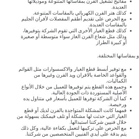
مفاتيح تشغيل الفرن بمقاساتها المتنوعة وموديلاتها
العديدة.
كذلك هتر الفرن الكهربائي بالمقاسات المتنوعة.
مع الحرص على تقديم أطقم المفصلات لأفران الجليم
بالمقاسات العديدة.
كذلك قطع الغيار الأخرى التي تقوم الشركة بتوفيرها،
وذلك مثل شعاع الفرن الغاز سواء متوسطة أو صغيرة
أو كبيرة الطراز
و بمقاساتها المختلفة.
مع توفير أبسط قطع الغيار والاكسسوارات مثل القوائم
والقواعد الخاصة بالافران ويد الفرن وغيرها من
الكماليات.
وجميع هذه القطع يتم توفيرها للعميل من خلال الأنواع
الأصلية المستوردة ذات الجودة العالية.
كما أن الشركة توفرها للعميل بأسعار في متناول يده
ورخيصة.
فمهما كانت المشكلة المتواجدة بالفرن لديك أو قطع
الغيار التي حدثت لها مشكلة أو تلف فيمكنك بسهولة من
خلال فنيين شركتنا استبدالها.
مع الحرص على تركيبها لتعمل بكفاءة عالية، وكل ذلك
يتم بدقة على أيدي الفنيين المتخصصين من شركتنا.