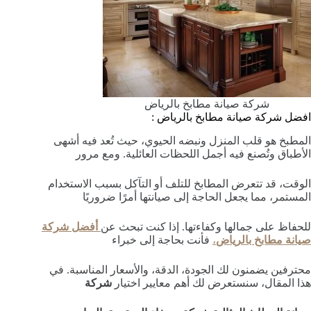
شركة صيانة مطابخ بالرياض
افضل شركة صيانة مطابخ بالرياض :
المطبخ هو قلب المنزل ونبضه الحيوي، حيث تُعد فيه أشهى
الأطباق وتُصنع فيه أجمل اللحظات العائلية. ومع مرور
الوقت، قد تتعرض المطابخ للتلف أو التآكل بسبب الاستخدام
المستمر، مما يجعل الحاجة إلى صيانتها أمرًا ضروريًا
للحفاظ على جمالها وكفاءتها. إذا كنت تبحث عن
أفضل شركة
صيانة مطابخ بالرياض
،
فأنت بحاجة إلى خبراء
محترفين يضمنون لك الجودة، الدقة، والأسعار المناسبة. في
هذا المقال، سنستعرض لك أهم معايير اختيار
شركة