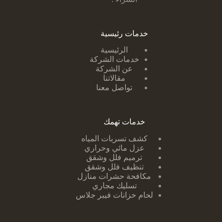
خدمات رئيسية
الرئيسية
خدمات الشركة
عن الشركة
مقالاتنا
تواصل معنا
خدمات تهمك
كشف تسربات ا
لمياه
عزل مائي وحراري
ترميم فلل وشقق
تنظيف فلل وشقق
مكافحة حشرات منازل
تسليك مجاري
لحام خزانات فيبر جلاس