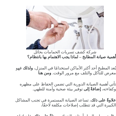
شركة كشف تسربات الحمامات بحائل
أهمية صيانة المطابخ – لماذا يجب الاهتمام بها بانتظام؟
يُعد المطبخ أحد أكثر الأماكن استخدامًا في المنزل،
ولذلك
فهو
معرض للتآكل والتلف مع مرور الوقت.
ومن هنا
تأتي أهمية الصيانة الدورية التي تضمن الحفاظ على مظهره
وكفاءته،
إضافةً إلى
توفير بيئة صحية وآمنة للطهي.
علاوةً على ذلك
، تساعد الصيانة المستمرة في تجنب المشاكل
الكبيرة التي قد تتطلب إصلاحات مكلفة لاحقًا،