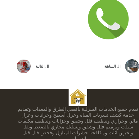
ال
السابقة
ال
التالية
تقدم جميع الخدمات المنزلية بأفضل الطرق والمعدات وتقديم
خدمة كشف تسربات المياه وعزل أسطح وخزانات وعزل
مائي وحراري وتنظيف فلل وشقق وخزانات وتنظيف مكيفات
سبلت وترميم فلل وشقق وتسليك مجاري بالضغط ونقل
وتخزين اثاث ومكافحة حشرات المنازل وفحص فلل قبل
الشراء .