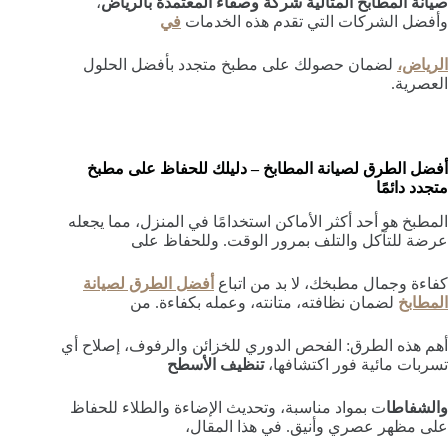
صيانة المطابخ المثالية شركة وصفاء المعتمدة بالرياض
،
وأفضل الشركات التي تقدم هذه الخدمات
في
الرياض،
لضمان حصولك على مطبخ متجدد بأفضل الحلول
العصرية.
أفضل الطرق لصيانة المطابخ – دليلك للحفاظ على مطبخ
متجدد دائمًا
المطبخ هو أحد أكثر الأماكن استخدامًا في المنزل، مما يجعله
عرضة للتآكل والتلف بمرور الوقت. وللحفاظ على
كفاءة وجمال مطبخك، لا بد من اتباع
أفضل الطرق لصيانة
المطابخ
لضمان نظافته، متانته، وعمله بكفاءة. من
أهم هذه الطرق: الفحص الدوري للخزائن والرفوف، إصلاح أي
تسربات مائية فور اكتشافها،
تنظيف الأسطح
والشفاطا
ت بمواد مناسبة، وتحديث الإضاءة والطلاء للحفاظ
على مظهر عصري وأنيق. في هذا المقال،