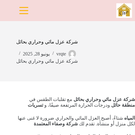
لتجاوز
لى
لمحتوى
شركة عزل مائي وحراري بحائل
vrqte
يونيو 28, 2025
شركة عزل مائي وحراري بحائل
شركة عزل مائي وحراري بحائل
مع تقلبات الطقس في
منطقة حائل
ودرجات الحرارة المرتفعة صيفًا، و
تسربات
المياه
شتاءً، أصبح العزل المائي والحراري ضرورة لا غنى عنها
لكل منزل أو منشأة. تقدم لك
شركة وصفاء المعتمدة