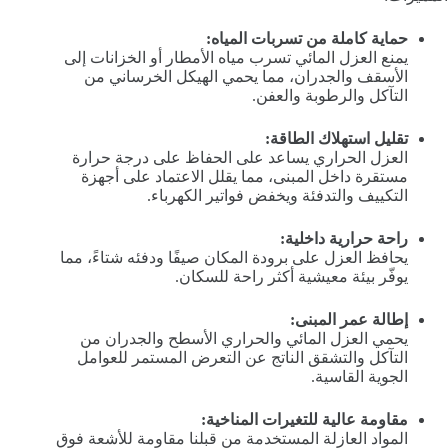
حماية كاملة من تسربات المياه:
يمنع العزل المائي تسرب مياه الأمطار أو الخزانات إلى
الأسقف والجدران، مما يحمي الهيكل الخرساني من
التآكل والرطوبة والعفن.
تقليل استهلاك الطاقة:
العزل الحراري يساعد على الحفاظ على درجة حرارة
مستقرة داخل المبنى، مما يقلل الاعتماد على أجهزة
التكييف والتدفئة ويخفض فواتير الكهرباء.
راحة حرارية داخلية:
يحافظ العزل على برودة المكان صيفًا ودفئه شتاءً، مما
يوفّر بيئة معيشية أكثر راحة للسكان.
إطالة عمر المبنى:
يحمي العزل المائي والحراري الأسطح والجدران من
التآكل والتشقق الناتج عن التعرض المستمر للعوامل
الجوية القاسية.
مقاومة عالية للتغيرات المناخية:
المواد العازلة المستخدمة من قبلنا مقاومة للأشعة فوق