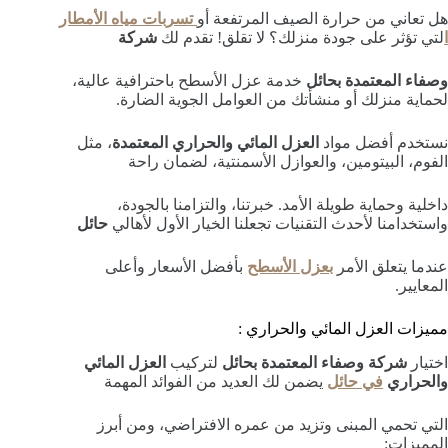
هل تعاني من حرارة الصيف المرتفعة أو
تسربات مياه الأمطار
ا
لتي تؤثر على جودة منزلك؟ لا تقلق! تقدم لك
شركة
وصفاء المعتمدة بحائل
خدمة عزل الأسطح باحترافية عالية،
لحماية منزلك أو منشأتك من العوامل الجوية الضارة.
نستخدم أفضل مواد
العزل المائي والحراري المعتمدة
، مثل
الفوم، البيتومين، والعوازل الأسمنتية، لضمان راحة
داخلية وحماية طويلة الأمد. خبرتنا، والتزامنا بالجودة،
واستخدامنا لأحدث التقنيات تجعلنا الخيار الأول لأهالي
حائل
عندما يتعلق الأمر
بعزل الأسطح
بأفضل الأسعار وأعلى
المعايير.
مميزات العزل المائي والحراري :
اختيار
شركة وصفاء المعتمدة بحائل
لتركيب
العزل المائي
والحراري
في حائل
يضمن لك العديد من الفوائد المهمة
التي تحمي المبنى وتزيد من عمره الافتراضي، ومن أبرز
المميزات: