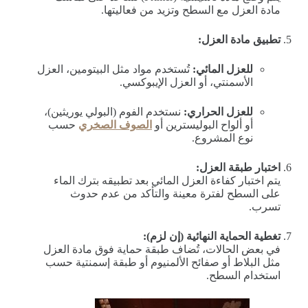
مادة العزل مع السطح وتزيد من فعاليتها.
تطبيق مادة العزل:
للعزل المائي:
تُستخدم مواد مثل البيتومين، العزل
الأسمنتي، أو العزل الإيبوكسي.
للعزل الحراري:
نستخدم الفوم (البولي يوريثين)،
أو ألواح البوليسترين أو
الصوف الصخري
حسب
نوع المشروع.
اختبار طبقة العزل:
يتم اختبار كفاءة العزل المائي بعد تطبيقه بترك الماء
على السطح لفترة معينة والتأكد من عدم حدوث
تسرب.
تغطية الحماية النهائية (إن لزم):
في بعض الحالات، تُضاف طبقة حماية فوق مادة العزل
مثل البلاط أو صفائح الألمنيوم أو طبقة إسمنتية حسب
استخدام السطح.