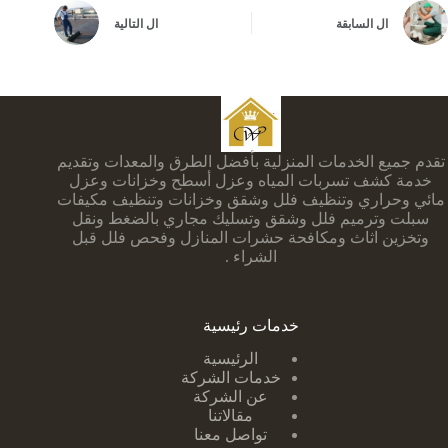
ال
السابقة
ال
التالية
تقدم جميع الخدمات المنزلية بأفضل الطرق والمعدات وتقديم
خدمة كشف تسربات المياه وعزل أسطح وخزانات وعزل
مائي وحراري وتنظيف فلل وشقق وخزانات وتنظيف مكيفات
سبلت وترميم فلل وشقق وتسليك مجاري بالضغط ونقل
وتخزين اثاث ومكافحة حشرات المنازل وفحص فلل قبل
الشراء .
خدمات رئيسية
الرئيسية
خدمات الشركة
عن الشركة
مقالاتنا
تواصل معنا