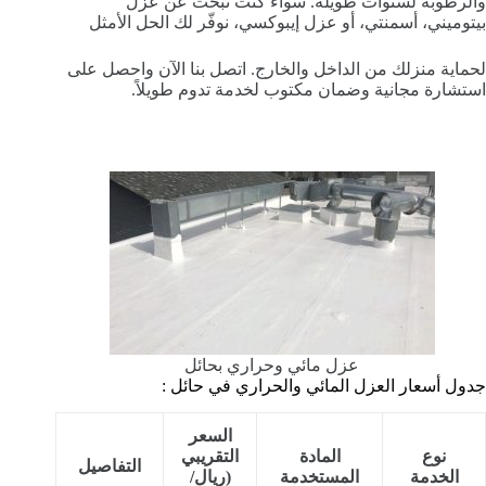
والرطوبة لسنوات طويلة. سواء كنت تبحث عن عزل
بيتوميني، أسمنتي، أو عزل إيبوكسي، نوفّر لك الحل الأمثل
لحماية منزلك من الداخل والخارج. اتصل بنا الآن واحصل على
استشارة مجانية وضمان مكتوب لخدمة تدوم طويلاً.
عزل مائي وحراري بحائل
جدول أسعار العزل المائي والحراري في حائل :
السعر
نوع
المادة
التقريبي
التفاصيل
الخدمة
المستخدمة
(ريال/