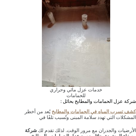
خدمات عزل مائي وحراري
للحمامات
شركة عزل الحمامات والمطابخ بحائل :
كشف تسرب المياه في الحمامات والمطابخ
يُعد من أخطر
المشكلات التي تهدد سلامة المبنى وتُسبب تلفًا في
الأرضيات والجدران مع مرور الوقت. لذلك تقدم لك
شركة