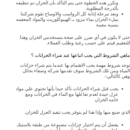
وتكرر هذه الخطوة حتى يتم التأكد بأن الخزان تم تنظيفه
بالدرجة المطلوبة.
وبعد مرحلة إذابة كل الرواسب والاوساخ تقوم شركتنا
بملء الخزان بماء مزود بـ الهيبوكلوريت والمواد المعقمه
بنسبة معينة
حتى لا يكون في أي ضرر على صحة.مستخدمي الخزان وهذا
للتعقيم فيتم علي حسب رغبة وطلب العملاء.
ماهي الشروط التي يجب اتباعها عند شراء الخزانات ؟
توجد شروط مهمة يجب الاهتمام بها عندما يتم شراء خزانات
المياه ومن تلك الشروط سوف تقدمها شركة وصفاء بحائل
وهي كالتالي:-
يجب قبل شراء الخزانات تأكد جيدا بأنها تحتوي علي مواد
عزل جيدة لعدم تفاعلها مع الماء في الخزانات ومع
خامه الخزان
الذي صنع منها وإذا هذا لم يتوفر يجب تنفيذ العزل للخزان.
يفضل أن يتم اختيار خزانات مصنوعة من طبقة بلاستيك