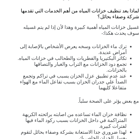
لماذا يعد تنظيف خزانات المياه من أهم الخدمات التي تقدمها
شركة وصفاء بحائل؟
غسيل خزانات المياه أهمية كبيرة وهذا لأن إذا لم يتم غسيله
سوف يحدث هكذا:-
ترك ماء الخزانات وسخه يعرض الأشخاص بالإصابة إلى
أمراض عديدة.
تكاثر البكتيريا والفطريات والطحالب في خزانات المياه.
تجمع دود الخزانات مع التراب والغبار والتصاقها
بالخزانات.
عند عدم تطبيق عزل الخزان يسبب في تراكم وتجمع
الصدأ علي جدران الخزان بسبب تفاعل الماء مع الهواء
متفاعلا كليهما
مع بعض يؤثر على الصحة سلباً.
نظافة خزان الماء تساعده من اصابته برائحته الكريهة
المتراكمة في داخل الخزانات بسبب ركود الماء فيها
لفترات كبيرة.
لهذا ضروري جدا الاستعانة بشركة وصفاء بحائل لتقوم
بغسل الخزان الخاص بك.