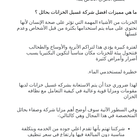
ما هي مميزات افضل شركة غسيل الخزانات بحائل ؟
الخزنات من الأشياء المهمة التي تؤثر على صحة الإنسان لأنها
تحتوي على مياه يتم استخدامها بكثرة من قبل الأشخاص وعدم
غسلها
لفترة كبيرة يؤدي هذا لتراكم الأتربة والأوساخ والطحالب
فتتحول بيئة للخزنات مكان مناسباً لتكوين البكتيريا يسبب
أضرار وأمراض كثيرة
خطيرة لمستخدمي الماء.
لهذا ضروري جدا أن يتم الاستعانة بشركه غسيل خزانات لديها
مقومات ومزايا قوية وعالية في كيفية التعامل مع نظافه
الخزان
وفي السطور الآتية سوف أوضح أهم مزايا شركة وصفاء بحائل
المتخصصة في هذا المجال وهي كالتالي:-
شركتنا تهتم بأنها تقدم اعلي جوده من الخدمه وبتكلفة
مناسبة دون المبالغة فيها وارتفاع في سعر تنظيف