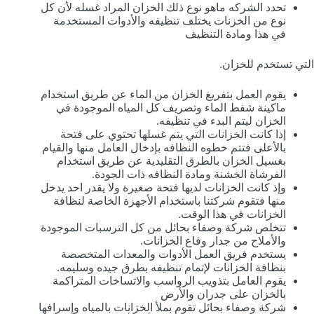
تحدد الشركه ماهو نوع ذلك الخزان المراد غسله لأن كل
نوع من الخزنات يختلف تنظيفه والأدوات المستخدمة
في هذا ومادة التنظيف
التي تستخدم للخزان.
يقوم العمل بتفريغ الخزان من الماء عن طريق استخدام
ماكينة شفط الماء وتصريف كل المياه الموجودة في
الخزان ليتم البدء في تنظيفه.
إذا كانت الخزانات التي يتم غسلها تحتوي على فتحة
بالأعلى فتتم خطوه النظافه بإدخال العامل منها والقيام
بغسيل الخزان بالطرق التقليدية عن طريق استخدام
الفرشاة الخشنة ومادة النظافه ذات الجودة.
وإذ كانت الخزانات لديها فتحة صغيرة ولا يقدر احد يدخل
منها فتقوم شركتنا باستخدام الأجهزة الخاصة لنظافة
الخزانات في هذا الوقت.
تتخلص شركة وصفاء بحائل من كل الترسبات الموجودة
والأملاح من جدار وقاع الخزانات.
يستخدم فريق العمل الأدوات والمعدات المتخصصة
بنظافة الخزانات لإتمام تنظيفه بطرق جيده وسليمه.
يقوم العامل بتذويب الرواسب والاتساخات المتراكمة
بالخزان على جدران والأرض
شركة وصفاء بحائل تقوم بملأ الخزانات بالمياه وإسرافها