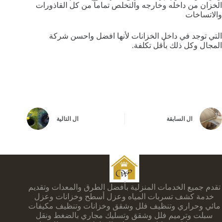
الخزان من داخله وخارجه والتخلص تماماً من كل القاذورات
والاتساخات
التي توجد في داخل الخزانات لأنها افضل واحسن شركة
المجال وكل ذلك بأقل تكلفة.
ال
السابقة
ال
التالية
تقدم جميع الخدمات المنزلية بأفضل الطرق والمعدات وتقديم
خدمة كشف تسربات المياه وعزل أسطح وخزانات وعزل
مائي وحراري وتنظيف فلل وشقق وخزانات وتنظيف مكيفات
سبلت وترميم فلل وشقق وتسليك مجاري بالضغط ونقل