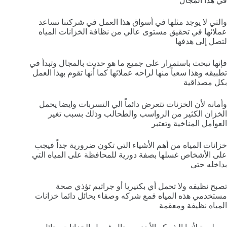
في هذا المجال
والتي لا يوجد مثلها في أسواق هذا العمل في شركتنا تساعد
عملائها في تحقيق مستوى عالي من نظافة الخزانات المياه
لتصل إلى هدفها
فإنها تبحث باستمرار على جميع ما هو حديث بالمجال وتبدأ في
تطبيقه وهذا سعياً منها لراحه عملائها كما أنها تقوم بهذا العمل
بكل مصداقية
وأمانه لأن الخزنات تتعرض دائماً الي التسربات وايضا يحمل
الخزان الكثير من الرواسب والطحالب وذلك بسبب تغير
العوامل المناخية وتعتبر
خزانات المياه من أهم الأشياء التي تكون ضرورية جداً فيجب
على الأشخاص غسلها بصفة دورية للمحافظة على المياه التي
بداخله حتى
تصبح نظيفه ولا تحمل أي بكتيريا أو جراثيم تؤذي صحة
مستخدمي هذه المياه فمع شركه وصفاء بحائل دائما خزانات
المياه نظيفة ومعقمة