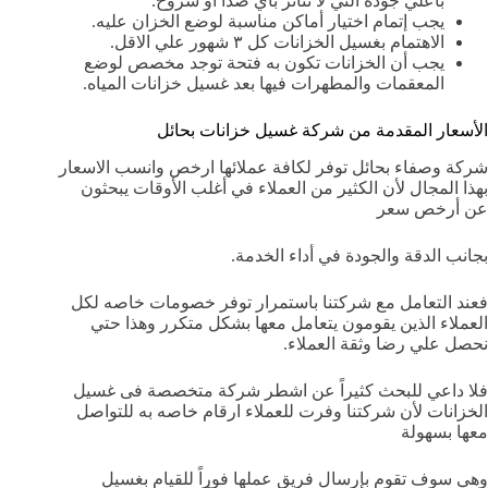
باعلي جوده التي لا تتأثر بأي صدأ أو شروخ.
يجب إتمام اختيار أماكن مناسبة لوضع الخزان عليه.
الاهتمام بغسيل الخزانات كل ٣ شهور علي الاقل.
يجب أن الخزانات تكون به فتحة توجد مخصص لوضع
المعقمات والمطهرات فيها بعد غسيل خزانات المياه.
الأسعار المقدمة من شركة غسيل خزانات بحائل
شركة وصفاء بحائل توفر لكافة عملائها ارخص وانسب الاسعار
بهذا المجال لأن الكثير من العملاء في أغلب الأوقات يبحثون
عن أرخص سعر
بجانب الدقة والجودة في أداء الخدمة.
فعند التعامل مع شركتنا باستمرار توفر خصومات خاصه لكل
العملاء الذين يقومون يتعامل معها بشكل متكرر وهذا حتي
نحصل علي رضا وثقة العملاء.
فلا داعي للبحث كثيراً عن اشطر شركة متخصصة فى غسيل
الخزانات لأن شركتنا وفرت للعملاء ارقام خاصه به للتواصل
معها بسهولة
وهي سوف تقوم بإرسال فريق عملها فوراً للقيام بغسيل