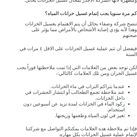
ومطهرة لأنها الشركه الأجدر بمجال غسيل الخزانات بحائل.
كم مرة سنويا يجب إتمام غسيل خزانات المياه؟
تنصح شركة وصفاء بحائل أن يتم الاهتمام بغسيل الخزانات
وهذا لأنه يؤدي إصابة الأشخاص بالأمراض مما يؤثر على
صحتهم
فيفضل أن تتم عملية غسيل الخزانات على الاقل ٤ مرات في
السنة
لكن توجد بعض من العلامات التي إذا تمت ملاحظتها فوراً يجب
غسيل الخزان ومن تلك العلامات كالتالي:-
عندما يتراكم التراب في ماء الخزانات.
عند ملاحظة تجمع الطحالب أو انتشار الحشرات في
داخل الخزانات.
ركود الماء في الخزانات لمدة تزيد عن أسبوعين دون
استخدام.
تغير في لون المياه وطعمها وريحتها.
فإذا تم ملاحظة هذه العلامات يمكنكم التواصل مع شركتنا
لإتمام عملية غسيل الخزانات بكل مهاره.