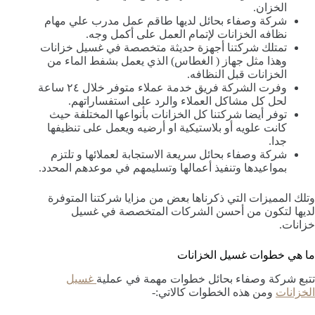
الخزان.
شركة وصفاء بحائل لديها طاقم عمل مدرب علي مهام
نظافه الخزانات لإتمام العمل على أكمل وجه.
تمتلك شركتنا أجهزة حديثة متخصصة في غسيل خزانات
وهذا مثل جهاز ( الغطاس) الذي يعمل بشفط الماء من
الخزانات قبل النظافه.
وفرت الشركة فريق خدمة عملاء متوفر خلال ٢٤ ساعة
لحل كل مشاكل العملاء والرد على استفساراتهم.
توفر أيضا شركتنا كل الخزانات بأنواعها المختلفة حيث
كانت علويه أو بلاستيكية او أرضيه ويعمل على تنظيفها
جدا.
شركة وصفاء بحائل سريعة الاستجابة لعملائها و تلتزم
بمواعيدها وتنفيذ أعمالها وتسليمهم في موعدهم المحدد.
وتلك المميزات التي ذكرناها بعض من مزايا شركتنا المتوفرة
لديها لتكون من أحسن الشركات المتخصصة في غسيل
خزانات.
ما هي خطوات غسيل الخزانات
تتبع شركة وصفاء بحائل خطوات مهمة في عملية
غسيل
الخزانات
ومن هذه الخطوات كالاتي:-