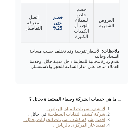
خصم
خاص
اتصل
خصم
العروض
للعملاء
لمعرفة
حتى
الشهرية
الجدد أو
25%
التفاصيل
الكميات
الكبيرة
ملاحظات:
الأسعار تقريبية وقد تختلف حسب مساحة
السجاد وحالته.
نقدم زيارة مجانية للمعاينة داخل مدينة حائل، وخدمة
العملاء متاحة على مدار الساعة للحجز والاستفسار.
ما هي خدمات الشركة وصفاء المعتمد ة بحائل ؟
ك
شف تسربات المياه بالرياض .
شركة كشف النقابات السطحية
في حائل .
افضل شركة كشف تسربات الخزانات بحائل .
تمديد غاز المركزى بالرياض .