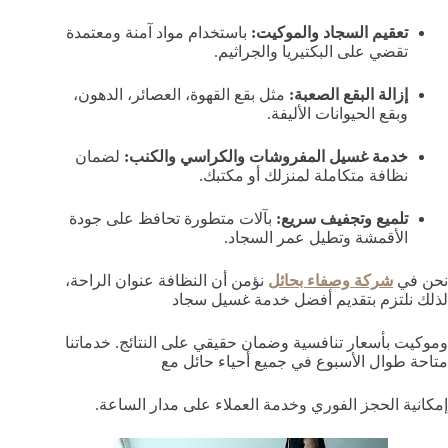
تعقيم السجاد والموكيت:
باستخدام مواد آمنة ومعتمدة
تقضي على البكتيريا والجراثيم.
إزالة البقع الصعبة:
مثل بقع القهوة، العصائر، الدهون،
وبقع الحيوانات الأليفة.
خدمة غسيل المفروشات والكراسي والكنب:
لضمان
نظافة متكاملة لمنزلك أو مكتبك.
تلميع وتجفيف سريع:
بآلات متطورة تحافظ على جودة
الأقمشة وتطيل عمر السجاد.
نحن في
شركة وصفاء بحائل
نؤمن أن النظافة عنوان الراحة،
لذلك نلتزم بتقديم أفضل خدمة غسيل سجاد
وموكيت بأسعار تنافسية وضمان حقيقي على النتائج. خدماتنا
متاحة طوال الأسبوع في جميع أحياء حائل مع
إمكانية الحجز الفوري وخدمة العملاء على مدار الساعة.