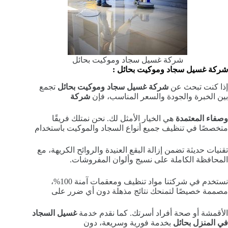
شركة غسيل سجاد وموكيت بحائل
شركة غسيل سجاد وموكيت بحائل :
إذا كنت تبحث عن
شركة غسيل سجاد وموكيت بحائل
تجمع
بين الخبرة والجودة والسعر المناسب، فإن
شركة
وصفاء المعتمدة
هي الخيار الأمثل لك. نحن نمتلك فريقًا
متخصصًا في تنظيف جميع أنواع السجاد والموكيت باستخدام
تقنيات حديثة تضمن إزالة البقع العنيدة والروائح الكريهة، مع
المحافظة الكاملة على نسيج وألوان المفروشات.
نستخدم في شركتنا مواد تنظيف ومعقمات آمنة 100%،
مصممة خصيصًا لتمنحك نتائج مذهلة دون أي ضرر على
الأقمشة أو صحة أفراد أسرتك. كما نقدم خدمة
غسيل السجاد
في المنزل بحائل
بخدمة فورية وسريعة، دون