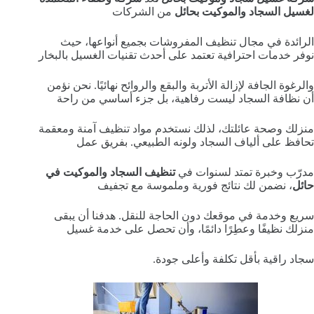
لغسيل السجاد والموكيت بحائل
من الشركات
الرائدة في مجال تنظيف المفروشات بجميع أنواعها، حيث
نوفر خدمات احترافية تعتمد على أحدث تقنيات الغسيل بالبخار
والرغوة الجافة لإزالة الأتربة والبقع والروائح نهائيًا. نحن نؤمن
أن نظافة السجاد ليست رفاهية، بل جزء أساسي من راحة
منزلك وصحة عائلتك، لذلك نستخدم مواد تنظيف آمنة ومعقمة
تحافظ على ألياف السجاد ولونه الطبيعي. بفريق عمل
مدرّب وخبرة تمتد لسنوات في
تنظيف السجاد والموكيت في
حائل
، نضمن لك نتائج فورية وملموسة مع تجفيف
سريع وخدمة في موقعك دون الحاجة للنقل. هدفنا أن يبقى
منزلك نظيفًا وعطِرًا دائمًا، وأن تحصل على خدمة غسيل
سجاد راقية بأقل تكلفة وأعلى جودة.