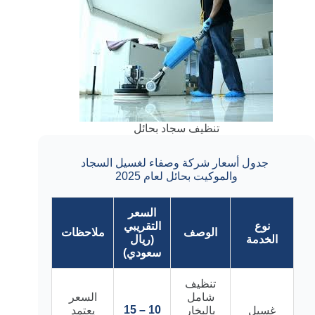
تنظيف سجاد بحائل
جدول أسعار شركة وصفاء لغسيل السجاد
والموكيت بحائل لعام 2025
السعر
نوع
التقريبي
الوصف
ملاحظات
الخدمة
(ريال
سعودي)
تنظيف
شامل
السعر
10 – 15
غسيل
بالبخار
يعتمد