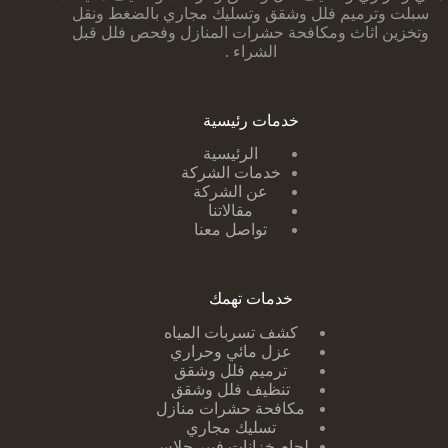
سبلت وترميم فلل وشقق وتسليك مجاري بالضغط ونقل
وتخزين اثاث ومكافحة حشرات المنازل وفحص فلل قبل
الشراء .
خدمات رئيسية
الرئيسية
خدمات الشركة
عن الشركة
مقالاتنا
تواصل معنا
خدمات تهمك
كشف تسربات ا
لمياه
عزل مائي وحراري
ترميم فلل وشقق
تنظيف فلل وشقق
مكافحة حشرات منازل
تسليك مجاري
لحام خزانات فيبر جلاس