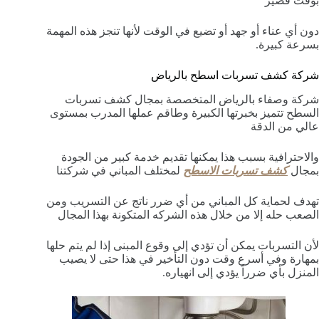
بوقت قصير
دون أي عناء أو جهد أو تضيع في الوقت لأنها تنجز هذه المهمة
بسرعة كبيرة.
شركة كشف تسربات اسطح بالرياض
شركة وصفاء بالرياض المتخصصة بمجال كشف تسربات
السطح تتميز بخبرتها الكبيرة وطاقم عملها المدرب بمستوى
عالي من الدقة
والاحترافية بسبب هذا يمكنها تقديم خدمة كبير من الجودة
بمجال
كشف تسربات الاسطح
لمختلف المباني في شركتنا
تهدف لحماية كل المباني من أي ضرر ناتج عن التسريب ومن
الصعب حله إلا من خلال هذه الشركه المتكونة بهذا المجال
لأن التسربات يمكن أن تؤدي إلى وقوع المبنى إذا لم يتم حلها
بمهارة وفي أسرع وقت دون التأخير في هذا حتى لا يصيب
المنزل بأي ضرراً يؤدي إلى انهياره.