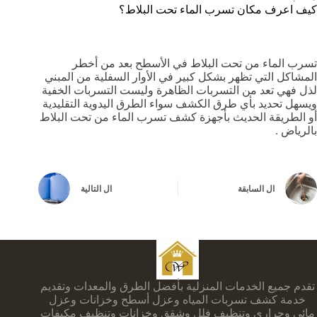
كيف اعرف مكان تسرب الماء تحت البلاط؟
تسرب الماء من تحت البلاط في الأسطح بعد من أخطر
المشاكل التي تظهر بشكل كبير في الأوار السفلية من المبني
لذل فهي تعد من التسربات الظاهرة وليست التسربات الخفية
ويسهل تحديد بأي طرق الكشف سواء الطرق اليدوية التقليدية
أو الطريقة الحديث بأجهزة كشف تسرب الماء من تحت البلاط
بالرياض .
ال
السابقة
ال
التالية
تقدم جميع الخدمات المنزلية بأفضل الطرق والمعدات وتقديم
خدمة كشف تسربات المياه وعزل أسطح وخزانات وعزل
مائي وحراري وتنظيف فلل وشقق وخزانات وتنظيف مكيفات