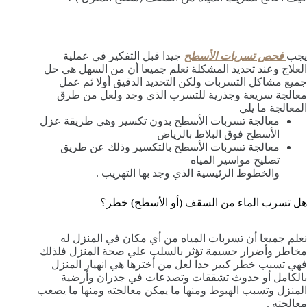
يجب
فحص تسربات الأسطح
جيدا قبل التفكير في عملية
العلاج وعند تحديد المشكلة نعلم جميعا أن من السهل هي حل
جميع مشاكل التسربات ولكن التحديد الدقيق أولا ثم عمل
معالجة سريعة وجذرية للتسرب الذي وجد ولعل من طرق
المعالجة ما يلي
معالجة تسربات الأسطح بدون تكسير وهي طريقة عزل
الأسطح فوق البلاط بالرياض
معالجة تسربات الأسطح بالتكسير وذلك عن طريق
تصليح مواسير المياه
والخطوط الرئيسية الذي وجد بها التهريب .
هل تسرب الماء من السقف (أو الأسطح) خطر؟
نعلم جميعا أن تسربات المياه من أي مكان في المنزل له
مخاطر وأضرار جسيمة تؤثر بالسلب علي صحة المنزل فلذلك
فهي تسبب خطر كبير جدا لعل من أخترها هي انهيار المنزل
بالكامل أو حدوث تشققات وتصدعات في جدران وأرضية
المنزل وتسبب الهبوط ومنها ما يمكن معالجته ومنها ما يصعب
معالجته .