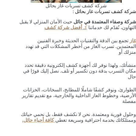
شركة كشف تسربات غاز بحائل
شركة كشف تسربات غاز بحائل :
شركة وصفاء المعتمدة في حائل
حيث الأمان المنزلي لا يقبل
التهاون، نُقدّم لك خدماتنا
كـ
أفضل شركة كشف
غاز
تجمع بين الدقة والتقنيات الحديثة وخبرة الفنيين
المعتمدين. تسرب الغاز من أخطر المشكلات التي قد تهدد
منزلك أو
منشأتك، ولهذا نوفر لك أجهزة كشف إلكترونية دقيقة تحدد
مكان التسرب بدقة دون تكسير أو تلف. نصل إليك فورًا في
حال
الطوارئ، ونوفر كشفًا شاملًا للمطابخ، السخانات، الخزانات
الأرضية، وخطوط الغاز الداخلية والخارجية، مع تقديم تقارير
مفصلة
وحلول فورية ومعتمدة. نحن لا نكشف فقط، بل نحمي حياتك
وممتلكاتك بخدمة احترافية وسريعة تغطي
كافة أحياء حائل.