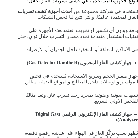
أنواع الأجهزة المستخدمة في كشف تسربات الغاز بحائل :
نستخدم في شركتنا مجموعة من
أحدث أجهزة كشف تسربات
الغاز
المعتمدة عالميًا، والتي تتيح لنا فحص الشبكات
بدقة وبدون أي تكسير أو تخريب. تعتمد هذه الأجهزة على
تقنيات استشعار متقدمة تحدد مصدر التسرب خلال ثوانٍ، حتى
في الأماكن المغلقة أو المخفية داخل الجدران أو الأرضيات.
🔹
جهاز كشف الغاز المحمول (Gas Detector Handheld):
جهاز صغير الحجم وسريع الاستجابة، يُستخدم في فحص
المواسير والوصلات داخل المطابخ والمواقع الضيقة. يطلق
تنبيهات صوتية وضوئية بمجرد رصد تسرب غاز، ويُعد مثاليًا
للفحص الأولي السريع.
🔹
جهاز كشف الغاز الإلكتروني الرقمي (Digital Gas
Analyzer):
يُظهر نسب تركّز الغاز في الهواء على شاشة رقمية دقيقة،