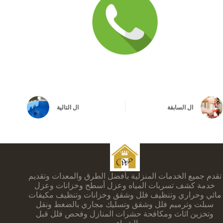
ال
السابقة
ال
التالية
تقدم جميع الخدمات المنزلية بأفضل الطرق والمعدات وتقديم
خدمة كشف تسربات المياه وعزل أسطح وخزانات وعزل
مائي وحراري وتنظيف فلل وشقق وخزانات وتنظيف مكيفات
سبلت وترميم فلل وشقق وتسليك مجاري بالضغط ونقل
وتخزين اثاث ومكافحة حشرات المنازل وفحص فلل قبل