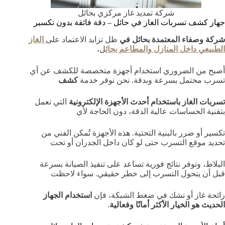
شركة تمديد غاز مركزي بحائل
جهاز كشف تسربات الغاز في حائل – دقة فائقة بدون تكسير
شركة وصفاء المعتمدة بحائل في
ظل تزايد الاعتماد على
الغاز
الطبيعي داخل المنازل والمطاعم بحائ
ل،
أصبح من الضروري استخدام أجهزة متخصصة للكشف عن أي
تسرب محتمل بسرعة وبدقة. نحن نوفر خدمة
كشف
تسربات الغاز باستخدام أحدث الأجهزة الإلكترونية
التي تعمل
بتقنية الحساسات عالية الدقة، دون الحاجة لأي
تكسير أو ضرر بالبنية التحتية. هذه الأجهزة تُمكن الفني من
تحديد موقع التسرب حتى لو كان داخل الجدران أو تحت
البلاط، وتوفر نتائج فورية تساعد على تنفيذ الصيانة بسرعة
قبل أن يتحول التسرب إلى خطر حقيقي. سواء لاحظت
رائحة غاز أو تشك في ضغط الشبكة، فإن
استخدام الجهاز
الحديث هو الخيار الأكثر أمانًا وفعالية
.