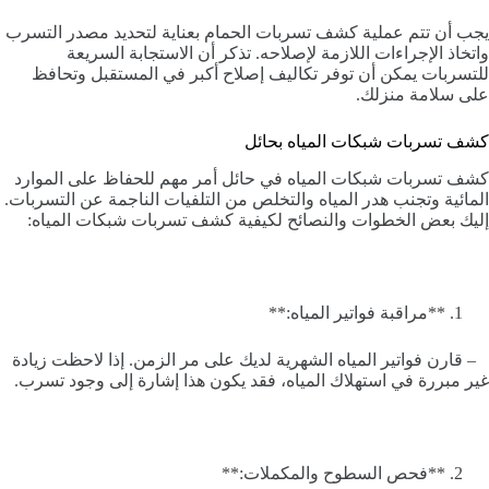
يجب أن تتم عملية كشف تسربات الحمام بعناية لتحديد مصدر التسرب
واتخاذ الإجراءات اللازمة لإصلاحه. تذكر أن الاستجابة السريعة
للتسربات يمكن أن توفر تكاليف إصلاح أكبر في المستقبل وتحافظ
على سلامة منزلك.
كشف تسربات شبكات المياه بحائل
كشف تسربات شبكات المياه في حائل أمر مهم للحفاظ على الموارد
المائية وتجنب هدر المياه والتخلص من التلفيات الناجمة عن التسربات.
إليك بعض الخطوات والنصائح لكيفية كشف تسربات شبكات المياه:
**مراقبة فواتير المياه:**
– قارن فواتير المياه الشهرية لديك على مر الزمن. إذا لاحظت زيادة
غير مبررة في استهلاك المياه، فقد يكون هذا إشارة إلى وجود تسرب.
**فحص السطوح والمكملات:**