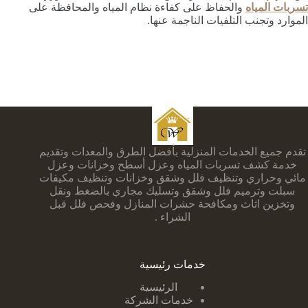
تسربات المياه
والحفاظ على كفاءة نظام المياه والمحافظة على
الموارد وتجنب التلفيات الناجمة عنها.
تقدم جميع الخدمات المنزلية بأفضل الطرق والمعدات وتقديم
خدمة كشف تسربات المياه وعزل أسطح وخزانات وعزل
مائي وحراري وتنظيف فلل وشقق وخزانات وتنظيف مكيفات
سبلت وترميم فلل وشقق وتسليك مجاري بالضغط ونقل
وتخزين اثاث ومكافحة حشرات المنازل وفحص فلل قبل
الشراء .
خدمات رئيسية
الرئيسية
خدمات الشركة