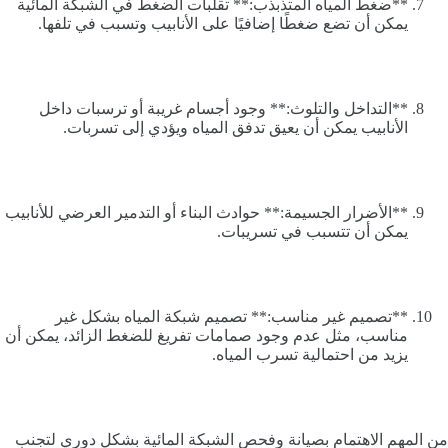
**ضغط المياه المتذبذب:** تقلبات الضغط في الشبكة المائية
يمكن أن تضع ضغطًا إضافيًا على الأنابيب وتسبب في تلفها.
**التداخل والتلوث:** وجود أجسام غريبة أو ترسبات داخل
الأنابيب يمكن أن يعيق تدفق المياه ويؤدي إلى تسربات.
**الأضرار الجسيمة:** حوادث البناء أو التدمير العرضي للأنابيب
يمكن أن تتسبب في تسريبات.
**تصميم غير مناسب:** تصميم شبكة المياه بشكل غير
مناسب، مثل عدم وجود صمامات تفريغ للضغط الزائد، يمكن أن
يزيد من احتمالية تسرب المياه.
من المهم الاهتمام بصيانة وفحص الشبكة المائية بشكل دوري لتجنب