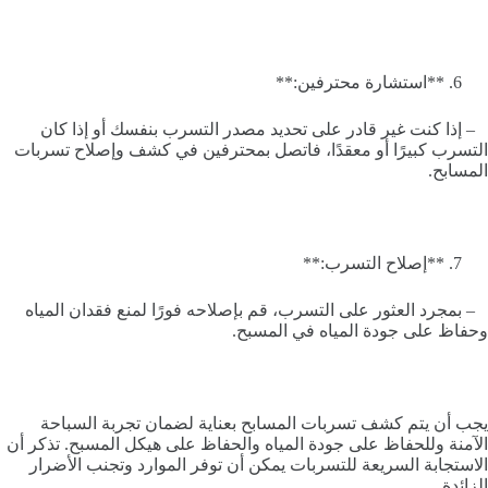
**استشارة محترفين:**
– إذا كنت غير قادر على تحديد مصدر التسرب بنفسك أو إذا كان
التسرب كبيرًا أو معقدًا، فاتصل بمحترفين في كشف وإصلاح تسربات
المسابح.
**إصلاح التسرب:**
– بمجرد العثور على التسرب، قم بإصلاحه فورًا لمنع فقدان المياه
وحفاظ على جودة المياه في المسبح.
يجب أن يتم كشف تسربات المسابح بعناية لضمان تجربة السباحة
الآمنة وللحفاظ على جودة المياه والحفاظ على هيكل المسبح. تذكر أن
الاستجابة السريعة للتسربات يمكن أن توفر الموارد وتجنب الأضرار
الزائدة.