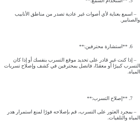
**استخدام السمع:**
– اسمع بعناية لأي أصوات غير عادية تصدر من مناطق الأنابيب
والصنابير.
**استشارة محترفين:**
– إذا كنت غير قادر على تحديد موقع التسرب بنفسك أو إذا كان
التسرب كبيرًا أو معقدًا، فاتصل بمحترفين في كشف وإصلاح تسربات
المياه.
**إصلاح التسرب:**
– بمجرد العثور على التسرب، قم بإصلاحه فورًا لمنع استمرار هدر
المياه والتلفيات.