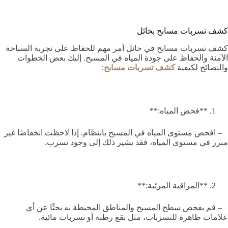
كشف تسربات مسابح بحائل
كشف تسربات مسابح في حائل أمر مهم للحفاظ على تجربة السباحة
الآمنة والحفاظ على جودة المياه في المسبح. إليك بعض الخطوات
والنصائح لكيفية
كشف تسربات مسابح
:
**فحص المياه:**
– افحص مستوى المياه في المسبح بانتظام. إذا لاحظت انخفاضًا غير
مبرر في مستوى المياه، فقد يشير ذلك إلى وجود تسرب.
**المراقبة المرئية:**
– قم بفحص سطح المسبح والمناطق المحيطة به بحثًا عن أي
علامات ظاهرة للتسربات، مثل بقع رطبة أو تسربات مائية.