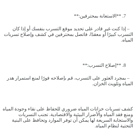
**الاستعانة بمحترفين:**
– إذا كنت غير قادر على تحديد موقع التسرب بنفسك أو إذا كان
التسرب كبيرًا أو معقدًا، فاتصل بمحترفين في كشف وإصلاح تسربات
المياه.
**إصلاح التسرب:**
– بمجرد العثور على التسرب، قم بإصلاحه فورًا لمنع استمرار هدر
المياه وتلويث الخزان.
كشف تسربات خزانات المياه ضروري للحفاظ على نقاء وجودة المياه
ومنع فقد المياه والأضرار البيئية والاقتصادية. تجنب التسربات
والاستجابة السريعة لها يمكن أن توفر الموارد وتحافظ على البنية
التحتية لنظام المياه.