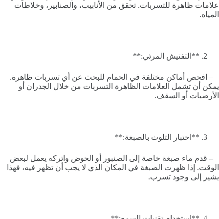
علامات ظاهرة للتسربات. تحقق من الأنابيب، والصنابير، وخلاطات
المياه.
**التفتيش المرئي:**
– افحص أماكن مختلفة في الحمام للبحث عن أي تسربات ظاهرة.
يمكن أن تشمل العلامات الظاهرة التسربات من خلال الجدران أو
الأرضيات أو السقف.
**اختبار التلوث بالصبغة:**
– قدم ماء صبغة خاصة إلى الصنبور أو الحوض واتركه يعمل لبعض
الوقت. إذا ظهرت الصبغة في المكان الذي لا يجب أن تظهر فيه، فهذا
يشير إلى وجود تسرب.
**استخدام تقنيات السمع:**