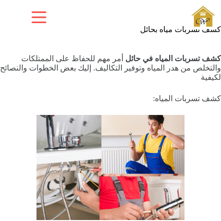
لتجاوز
لى
لمحتوى
كشف تسربات مياه بحائل
كشف تسربات المياه في حائل
أمر مهم للحفاظ على الممتلكات
والتخلص من هدر المياه وتوفير التكاليف. إليك بعض الخطوات والنصائح
لكيفية
كشف تسربات المياه: