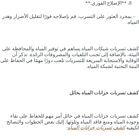
**الإصلاح الفوري:**
– بمجرد العثور على التسرب، قم بإصلاحه فورًا لتقليل الأضرار وهدر
المياه.
كشف تسربات شبكات المياه يساهم في توفير المياه والمحافظة على
البيئة، بالإضافة إلى تجنب التلفيات والمصروفات الزائدة. تذكر أن
الوقاية والاستجابة السريعة للتسربات تلعب دورًا مهمًا في الحفاظ على
البنية التحتية لشبكة المياه.
كشف تسربات خزانات المياه بحائل
كشف تسربات خزانات المياه في حائل أمر مهم للحفاظ على نقاء
وجودة المياه ومنع فاقد المياه وتلوثها. إليك بعض الخطوات والنصائح
لكيفية
كشف تسربات خزانات المياه
: