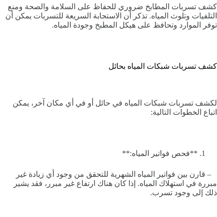
كشف تسربات المطابخ ضروري للحفاظ على السلامة والصحة ومنع
التلفيات وتلوث المياه. تذكر أن الاستجابة السريعة للتسربات يمكن أن
توفر الموارد وتحافظ على هيكل المطبخ وجودة المياه.
كشف تسربات شبكات المياه بحائل
لكشف تسربات شبكات المياه في حائل أو في أي مكان آخر، يمكن
اتباع الخطوات التالية:
**فحص فواتير المياه:**
– قارن بين فواتير المياه الشهرية للتحقق من وجود أي زيادة غير
مبررة في استهلاك المياه. إذا كان هناك ارتفاع غير مبرر، فقد يشير
ذلك إلى وجود تسرب.