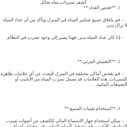
كشف تسربات مياه بحائل
**فحص العداد:**
– قم بإغلاق جميع صنابير المياه في المنزل وتأكد من أن عداد المياه
لا يزال يدير.
– إذا كان عداد المياه يدير، فهذا يشير إلى وجود تسرب في النظام.
**التفتيش المرئي:**
– قم بفحص أماكن مختلفة في المنزل للبحث عن أي علامات ظاهرة
للتسربات. هذه العلامات قد تشمل تسرب المياه من الأنابيب أو
التجمعات المائية.
**استخدام تقنيات السمع:**
– يمكن استخدام جهاز الاستماع المائي للكشف عن أصوات تسرب
المياه في الأنابيب. قم بتشغيل المياه بالتناوب في مختلف أجزاء