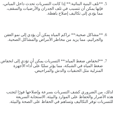
**تلف البنية البنائية:** إذا كانت التسربات تحدث داخل المباني،
فإنها يمكن أن تتسبب في تلف الجدران والأرضيات والسقف،
مما يؤدي إلى تكاليف إصلاح باهظة.
**مشاكل صحية:** تراكم المياه يمكن أن يؤدي إلى نمو العفن
والجراثيم، مما يزيد من مخاطر الأمراض والمشاكل الصحية.
**انخفاض ضغط المياه:** التسربات يمكن أن تؤدي إلى انخفاض
ضغط المياه في الشبكة، مما يؤثر سلبًا على أداء الأجهزة
المنزلية مثل الحنفيات والدش والمراحيض.
لذلك، من الضروري كشف التسربات بسرعة وإصلاحها فورًا لتجنب
هذه الأضرار والحفاظ على الموارد والبيئة. الاستجابة السريعة
للتسربات توفر التكاليف وتساهم في الحفاظ على الصحة والبيئة.