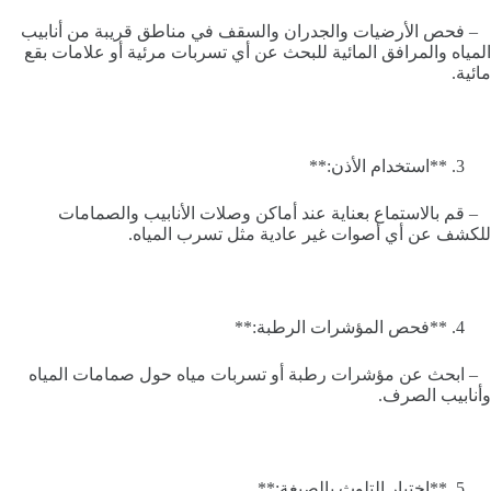
– فحص الأرضيات والجدران والسقف في مناطق قريبة من أنابيب
المياه والمرافق المائية للبحث عن أي تسربات مرئية أو علامات بقع
مائية.
**استخدام الأذن:**
– قم بالاستماع بعناية عند أماكن وصلات الأنابيب والصمامات
للكشف عن أي أصوات غير عادية مثل تسرب المياه.
**فحص المؤشرات الرطبة:**
– ابحث عن مؤشرات رطبة أو تسربات مياه حول صمامات المياه
وأنابيب الصرف.
**اختبار التلوث بالصبغة:**