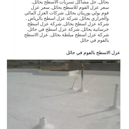
بحائل
,
حل مشاكل تسربات الأسطح بحائل
,
سعر عزل الفوم للاسطح بحائل
,
سعر عزل
فوم بولي يوريثان بحائل
,
شركات العزل المائي
والحراري بحائل
,
شركة عزل اسطح بالرياض
,
شركة عزل اسطح بحائل
,
شركة عزل اسطح
خرسانية بحائل
,
شركة عزل اسطح في حائل
,
شركة عزل اسطح مبلطة بحائل
,
عزل الاسطح
بالفوم في حائل
عزل الاسطح بالفوم في حائل