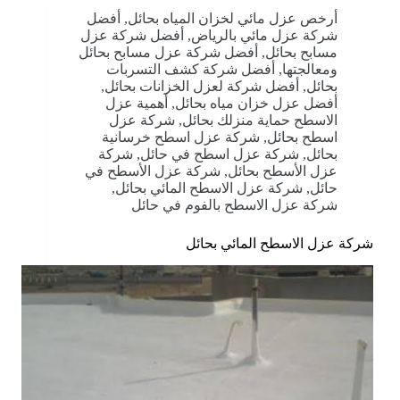
أرخص عزل مائي لخزان المياه بحائل
,
أفضل
شركة عزل مائي بالرياض
,
أفضل شركة عزل
مسابح بحائل
,
أفضل شركة عزل مسابح بحائل
ومعالجتها
,
أفضل شركة كشف التسربات
بحائل
,
أفضل شركة لعزل الخزانات بحائل
,
أفضل عزل خزان مياه بحائل
,
أهمية عزل
الاسطح حماية منزلك بحائل
,
شركة عزل
اسطح بحائل
,
شركة عزل اسطح خرسانية
بحائل
,
شركة عزل اسطح في حائل
,
شركة
عزل الأسطح بحائل
,
شركة عزل الأسطح في
حائل
,
شركة عزل الاسطح المائي بحائل
,
شركة عزل الاسطح بالفوم في حائل
شركة عزل الاسطح المائي بحائل