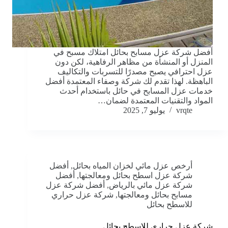
أفضل شركة عزل مسابح بحائل امتلاك مسبح في
المنزل أو المنشأة من مظاهر الرفاهية، لكن دون
عزل احترافي يصبح مصدرًا للتسربات والتكاليف
الباهظة. لهذا تقدم لك شركة وصفاء المعتمدة أفضل
خدمات عزل المسابح في حائل باستخدام أحدث
المواد والتقنيات المعتمدة لضمان…
vrqte
يوليو 7, 2025
أرخص عزل مائي لخزان المياه بحائل
,
أفضل
شركة عزل اسطح بحائل ومعالجتها
,
أفضل
شركة عزل مائي بالرياض
,
أفضل شركة عزل
مسابح بحائل ومعالجتها
,
شركة عزل حراري
للاسطح بحائل
شركة عزل حراري للاسطح بحائل