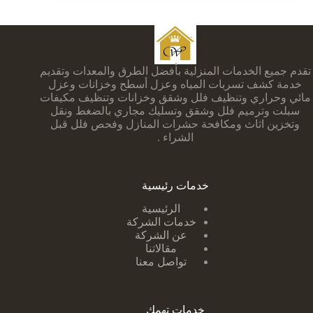
تقدم جميع الخدمات المنزلية بأفضل الطرق والمعدات وتقديم
خدمة كشف تسربات المياه وعزل أسطح وخزانات وعزل
مائي وحراري وتنظيف فلل وشقق وخزانات وتنظيف مكيفات
سبلت وترميم فلل وشقق وتسليك مجاري بالضغط ونقل
وتخزين اثاث ومكافحة حشرات المنازل وفحص فلل قبل
الشراء .
خدمات رئيسية
الرئيسية
خدمات الشركة
عن الشركة
مقالاتنا
تواصل معنا
خدمات تهمك