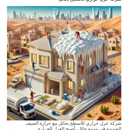
شركة عزل حراري للاسطح بحائل مع حرارة الصيف
الشديدة في مدينة حائل، أصبح العزل الحراري