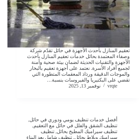
تعقيم المنازل بأحدث الأجهزة في حائل تقدّم شركة
وصفاء المعتمدة بحائل خدمات تعقيم المنازل بأحدث
الأجهزة والتقنيات الحديثة لضمان بيئة صحية وآمنة
لجميع أفراد الأسرة. نعتمد على أجهزة تعقيم بالبخار
والموجات الدقيقة ورذاذ المعقمات المتطورة التي
تقضي على البكتيريا والفيروسات بنسبة…
vrqte
نوفمبر 13, 2025
أفضل خدمات تنظيف يومي ودوري في حائل
,
تنظيف الشقق والفلل في حائل مع التعقيم
,
تنظيف سيراميك المطبخ بحائل
,
تنظيف
سيراميك وبلاط بحائل
,
تنظيف شامل بعد البناء