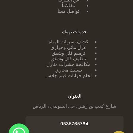
مقالاتنا
تواصل معنا
خدمات تهمك
كشف تسربات ا
لمياه
عزل مائي وحراري
ترميم فلل وشقق
تنظيف فلل وشقق
مكافحة حشرات منازل
تسليك مجاري
لحام خزانات فيبر جلاس
العنوان
شارع كعب بن زهير ، حي السويدي ، الرياض
0535765764