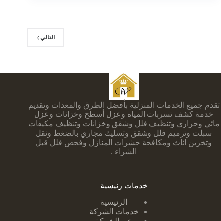
التالي
تقدم جميع الخدمات المنزلية بأفضل الطرق والمعدات وتقديم
خدمة كشف تسربات المياه وعزل أسطح وخزانات وعزل
مائي وحراري وتنظيف فلل وشقق وخزانات وتنظيف مكيفات
سبلت وترميم فلل وشقق وتسليك مجاري بالضغط ونقل
وتخزين اثاث ومكافحة حشرات المنازل وفحص فلل قبل
الشراء .
خدمات رئيسية
الرئيسية
خدمات الشركة
عن الشركة