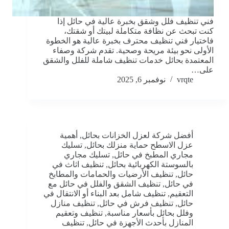
فني تنظيف فلل وشقق بخبرة عالية في حائل إذا
كنت تبحث عن نظافة متكاملة لبيتك أو شقتك،
فاختيار فني تنظيف محترف بخبرة عالية هو الخطوة
الأولى نحو بيئة مريحة وصحية. تقدم شركة وصفاء
المعتمدة بحائل خدمات تنظيف شاملة للفلل والشقق
على…
vrqte
نوفمبر 6, 2025
أفضل شركة لعزل الخزانات بحائل
,
أهمية
عزل الاسطح حماية منزلك بحائل
,
تسليك
مجاري المطبخ في حائل
,
تسليك مجاري
بالسوستة الكهربائية بحائل
,
تنظيف اثاث في
حائل
,
تنظيف الأرضيات والحمامات والمطابخ
في حائل
,
تنظيف الشقق والفلل في حائل مع
التعقيم
,
تنظيف شامل بعد البناء أو الانتقال في
حائل
,
تنظيف فرش في حائل
,
تنظيف منازل
وفلل بحائل بأسعار مناسبة
,
تنظيف وتعقيم
المنازل بأحدث الأجهزة في حائل
,
تنظيف