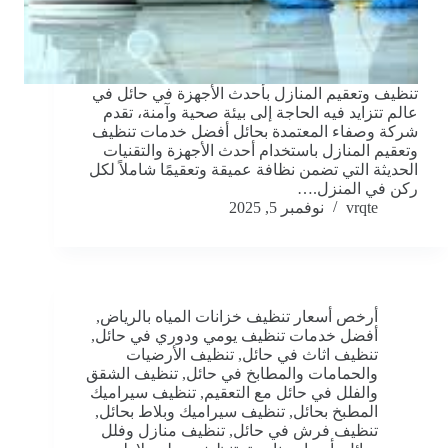
تنظيف وتعقيم المنازل بأحدث الأجهزة في حائل في
عالم تتزايد فيه الحاجة إلى بيئة صحية وآمنة، تقدم
شركة وصفاء المعتمدة بحائل أفضل خدمات تنظيف
وتعقيم المنازل باستخدام أحدث الأجهزة والتقنيات
الحديثة التي تضمن نظافة عميقة وتعقيمًا شاملاً لكل
ركن في المنزل.…
vrqte
نوفمبر 5, 2025
أرخص أسعار تنظيف خزانات المياه بالرياض
,
أفضل خدمات تنظيف يومي ودوري في حائل
,
تنظيف اثاث في حائل
,
تنظيف الأرضيات
والحمامات والمطابخ في حائل
,
تنظيف الشقق
والفلل في حائل مع التعقيم
,
تنظيف سيراميك
المطبخ بحائل
,
تنظيف سيراميك وبلاط بحائل
,
تنظيف فرش في حائل
,
تنظيف منازل وفلل