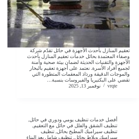
تعقيم المنازل بأحدث الأجهزة في حائل تقدّم شركة
وصفاء المعتمدة بحائل خدمات تعقيم المنازل بأحدث
الأجهزة والتقنيات الحديثة لضمان بيئة صحية وآمنة
لجميع أفراد الأسرة. نعتمد على أجهزة تعقيم بالبخار
والموجات الدقيقة ورذاذ المعقمات المتطورة التي
تقضي على البكتيريا والفيروسات بنسبة…
vrqte
نوفمبر 13, 2025
أفضل خدمات تنظيف يومي ودوري في حائل
,
تنظيف الشقق والفلل في حائل مع التعقيم
,
تنظيف سيراميك المطبخ بحائل
,
تنظيف
سيراميك وبلاط بحائل
,
تنظيف شامل بعد البناء