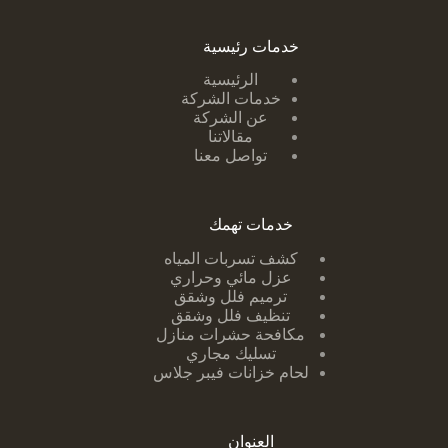
خدمات رئيسية
الرئيسية
خدمات الشركة
عن الشركة
مقالاتنا
تواصل معنا
خدمات تهمك
كشف تسربات ا
لمياه
عزل مائي وحراري
ترميم فلل وشقق
تنظيف فلل وشقق
مكافحة حشرات منازل
تسليك مجاري
لحام خزانات فيبر جلاس
العنوان