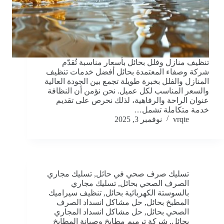
تنظيف منازل وفلل بحائل بأسعار مناسبة تُقدّم
شركة وصفاء المعتمدة بحائل أفضل خدمات تنظيف
المنازل والفلل بخبرة طويلة تجمع بين الجودة العالية
والسعر المناسب لكل عميل. نحن نؤمن أن النظافة
عنوان الراحة والرفاهية، لذلك نحرص على تقديم
خدمة متكاملة تشمل…
vrqte
نوفمبر 3, 2025
تسليك صرف صحي في حائل
,
تسليك مجاري
الصرف الصحي بحائل
,
تسليك مجاري
بالسوستة الكهربائية بحائل
,
تنظيف سيراميك
المطبخ بحائل
,
حل مشاكل انسداد الصرف
الصحي بحائل
,
حل مشاكل انسداد المجاري
بحائل
,
شركة ترميم مطابخ وصيانة المطابخ