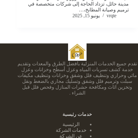
مدينة حائل، تزداد الحاجة إلى شركات متخصصة في
ترميم وصيانة المطابخ،…
vrqte
يونيو 15, 2025
تقدم جميع الخدمات المنزلية بأفضل الطرق والمعدات وتقديم
خدمة كشف تسربات المياه وعزل أسطح وخزانات وعزل
مائي وحراري وتنظيف فلل وشقق وخزانات وتنظيف مكيفات
سبلت وترميم فلل وشقق وتسليك مجاري بالضغط ونقل
وتخزين اثاث ومكافحة حشرات المنازل وفحص فلل قبل
الشراء .
خدمات رئيسية
الرئيسية
خدمات الشركة
عن الشركة