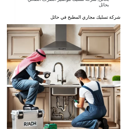
بحائل
شركة تسليك مجاري المطبخ في حائل