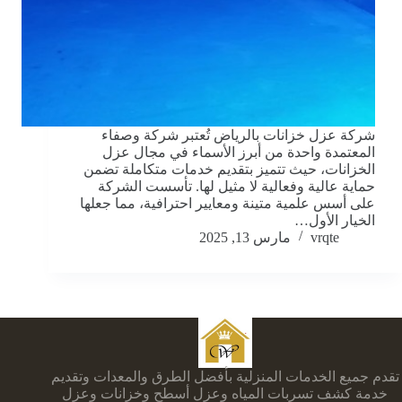
شركة عزل خزانات بالرياض تُعتبر شركة وصفاء
المعتمدة واحدة من أبرز الأسماء في مجال عزل
الخزانات، حيث تتميز بتقديم خدمات متكاملة تضمن
حماية عالية وفعالية لا مثيل لها. تأسست الشركة
على أسس علمية متينة ومعايير احترافية، مما جعلها
الخيار الأول…
vrqte
مارس 13, 2025
تقدم جميع الخدمات المنزلية بأفضل الطرق والمعدات وتقديم
خدمة كشف تسربات المياه وعزل أسطح وخزانات وعزل