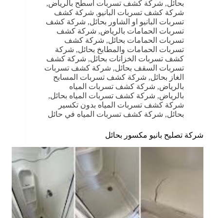
بحائل
,
شركة كشف تسربات اسطح بالرياض
,
شركة كشف تسربات البانيو
,
شركة كشف
تسربات البانيو او الشاور بحائل
,
شركة كشف
تسربات الحمامات بالرياض
,
شركة كشف
تسربات الحمامات بحائل
,
شركة كشف
تسربات الحمامات والمطابخ بحائل
,
شركة
كشف تسربات الخزانات بحائل
,
شركة كشف
تسربات السقف بحائل
,
شركة كشف تسربات
الغاز بحائل
,
شركة كشف تسربات المسابح
بالرياض
,
شركة كشف تسربات المياه
بالرياض
,
شركة كشف تسربات المياه بحائل
,
شركة كشف تسربات المياه بدون تكسير
بحائل
,
شركة كشف تسربات المياه في حائل
شركة تصليح بانيو مكسور بحائل