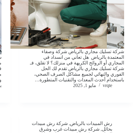
شركة تسليك مجاري بالرياض شركة وصفاء
المعتمدة بالرياض هل تعاني من انسداد في
ش
المجاري أو الروائح الكريهة في منزلك؟ لا تقلق، فـ
م
شركة تسليك مجاري بالرياض تقدم لك الحل
ف
الفوري والنهائي لجميع مشاكل الصرف الصحي،
م
باستخدام أحدث المعدات والتقنيات المتطورة…
و
vrqte
مايو 1, 2025
ب
رش المبيدات بالرياض
,
شركة رش مبيدات
بحائل
,
شركة رش مبيدات غرب وشرق