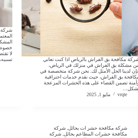
شركة 
المعتم
المشكل
خصوصًا
لا تقت
ركة مكافحة بق الفراش بالرياض اذا كنت تعاني
تسببه،
ن مشكلة بق الفراش في منزلك في الرياض،
إن لدينا الحل الأمثل لك. نحن شركة متخصصة في
كافحة بق الفراش، حيث نقدم خدمات احترافية
آمنة تضمن القضاء على هذه الحشرات المزعجة
شكل…
vrqte
مايو 1, 2025
شركة مكافحة حشر ات بحائل
,
شركة
مكافحة حشرات المطاعم بحائل
,
شركة