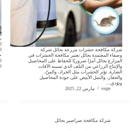
ت
ا
شركة مكافحة حشرات مزرعة بحائل شركة
ا
وصفاء المعتمدة بحائل تعتبر مكافحة الحشرات في
ح
المزارع بحائل أمرًا ضروريًا للحفاظ على المحاصيل
ا
والإنتاج الزراعي من التلف الذي تسببه الآفات
ا
الضارة. تؤثر الحشرات مثل الجراد، والمنّ،
والحفار، والنمل الأبيض على جودة المحاصيل
وتؤدي…
vrqte
مارس 22, 2025
شركة مكافحة صراصير بحائل