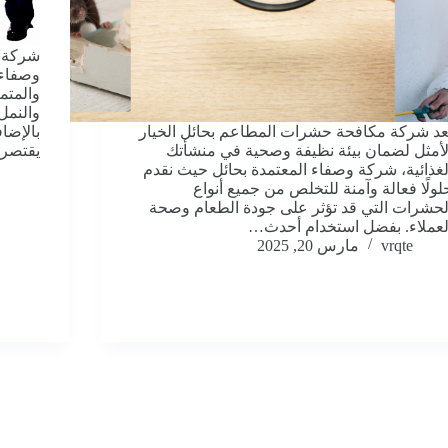
شركة م
وصفاء 
والمتم
والنمل 
عد شركة مكافحة حشرات المطاعم بحائل الخيار
بالإضا
لأمثل لضمان بيئة نظيفة وصحية في منشأتك
يقتصر 
لغذائية، شركة وصفاء المعتمدة بحائل حيث نقدم
لولًا فعالة وآمنة للتخلص من جميع أنواع
لحشرات التي قد تؤثر على جودة الطعام وصحة
لعملاء. بفضل استخدام أحدث…
vrqte
مارس 20, 2025