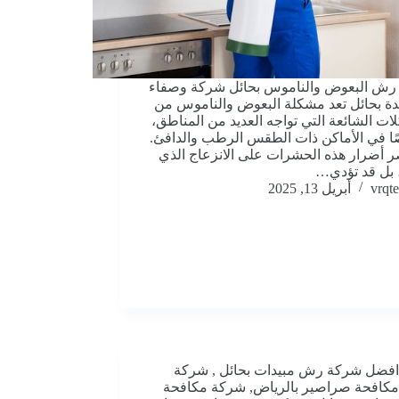
رش البعوض والناموس بحائل شركة وصفاء
دة بحائل تعد مشكلة البعوض والناموس من
ات الشائعة التي تواجه العديد من المناطق،
 في الأماكن ذات الطقس الرطب والدافئ.
صر أضرار هذه الحشرات على الانزعاج الذي
 بل قد تؤدي…
vrqte
أبريل 13, 2025
افضل شركة رش مبيدات بحائل
,
شركة
مكافحة صراصير بالرياض
,
شركة مكافحة