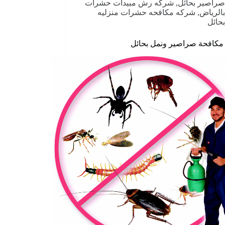
صراصير بحائل
,
شركه رش مبيدات حشرات
بالرياض
,
شركه مكافحه حشرات منزليه
بحائل
كافحة صراصير ونمل بحائل