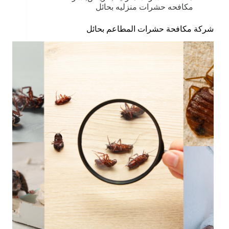
مكافحه حشرات منزليه بحائل
شركة مكافحة حشرات المطاعم بحائل