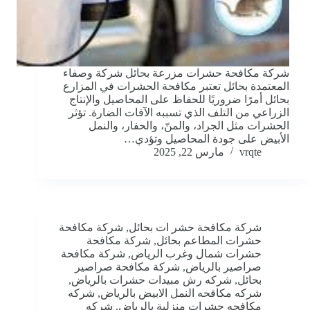
شركة مكافحة حشرات مزرعة بحائل شركة وصفاء
المعتمدة بحائل تعتبر مكافحة الحشرات في المزارع
بحائل أمرًا ضروريًا للحفاظ على المحاصيل والإنتاج
الزراعي من التلف الذي تسببه الآفات الضارة. تؤثر
الحشرات مثل الجراد، والمنّ، والحفار، والنمل
الأبيض على جودة المحاصيل وتؤدي…
vrqte
مارس 22, 2025
شركة مكافحة حشر ات بحائل
,
شركة مكافحة
حشرات المطاعم بحائل
,
شركة مكافحة
حشرات شمال وغرب الرياض
,
شركة مكافحة
صراصير بالرياض
,
شركة مكافحة صراصير
بحائل
,
شركه رش مبيدات حشرات بالرياض
,
شركه مكافحه النمل الابيض بالرياض
,
شركه
مكافحه حشرات منزلية بالرياض
,
شركه