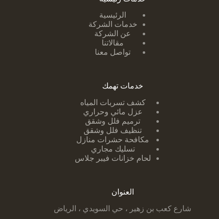
الرئيسية
خدمات الشركة
عن الشركة
مقالاتنا
تواصل معنا
خدمات تهمك
كشف تسربات ا
لمياه
عزل مائي وحراري
ترميم فلل وشقق
تنظيف فلل وشقق
مكافحة حشرات منازل
تسليك مجاري
لحام خزانات فيبر جلاس
العنوان
شارع كعب بن زهير ، حي السويدي ، الرياض