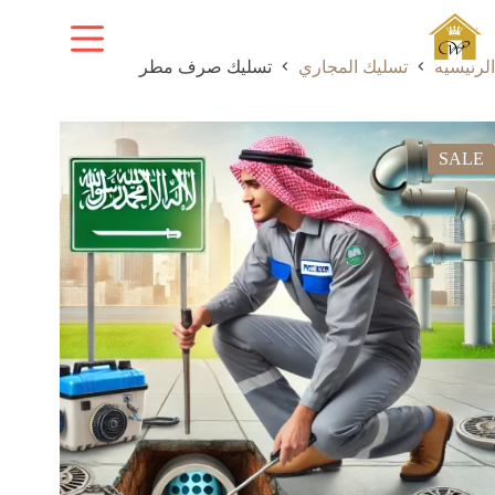
لتجاوز
لى
لمحتوى
الرئيسية
تسليك المجاري
تسليك صرف مطر
SALE