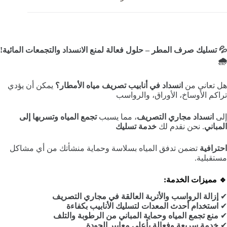
💦 تسليك صرف المطر – حلول فعالة لمنع الانسداد والتجمعات المائية!
🌧️
هل تعاني من
انسداد في أنابيب تصريف مياه الأمطار؟
يمكن أن يؤدي
تراكم الأوساخ، الأوراق، والرواسب
إلى
انسداد مجاري التصريف
، مما يسبب
تجمع المياه وتسربها إلى
المباني
. نحن نقدم لك
خدمة تسليك
احترافية
تضمن تدفق المياه بسلاسة وحماية منشأتك من أي مشاكل
مستقبلية.
🔹 مميزات الخدمة:
✔
إزالة الرواسب والأتربة العالقة في مجاري التصريف
✔
استخدام أحدث المعدات لتسليك الأنابيب بكفاءة
✔
منع تجمع المياه وحماية المباني من الرطوبة والتلف
✔
خدمة سريعة وفعالة بأعلى معايير الجودة