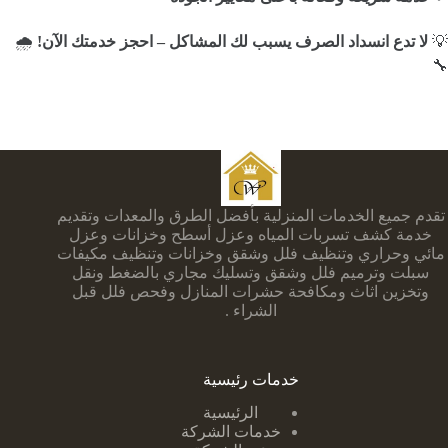
💡
لا تدع انسداد الصرف يسبب لك المشاكل – احجز خدمتك الآن!
🌧️
🔧
تقدم جميع الخدمات المنزلية بأفضل الطرق والمعدات وتقديم
خدمة كشف تسربات المياه وعزل أسطح وخزانات وعزل
مائي وحراري وتنظيف فلل وشقق وخزانات وتنظيف مكيفات
سبلت وترميم فلل وشقق وتسليك مجاري بالضغط ونقل
وتخزين اثاث ومكافحة حشرات المنازل وفحص فلل قبل
الشراء .
خدمات رئيسية
الرئيسية
خدمات الشركة