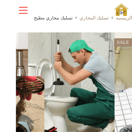
لتجاوز
لى
لمحتوى
الرئيسية
تسليك المجاري
تسليك مجاري مطبخ
SALE