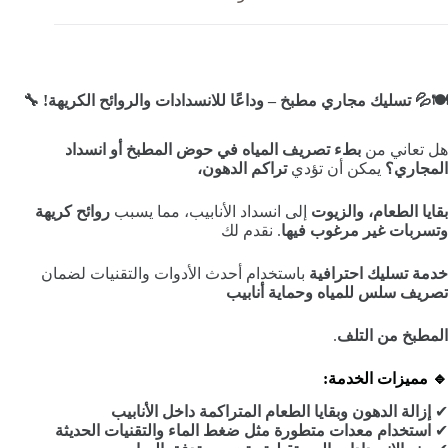
🍽️💦 تسليك مجاري مطبخ – وداعًا للانسدادات والروائح الكريهة! 🔧
هل تعاني من
بطء تصريف المياه في حوض المطبخ أو انسداد
المجاري؟
يمكن أن تؤدي
تراكم الدهون،
بقايا الطعام، والزيوت
إلى انسداد الأنابيب، مما يسبب
روائح كريهة
وتسربات غير مرغوب فيها
. نقدم لك
خدمة تسليك احترافية
باستخدام أحدث الأدوات والتقنيات لضمان
تصريف سلس للمياه وحماية أنابيب
المطبخ من التلف
.
🔹 مميزات الخدمة:
✔
إزالة الدهون وبقايا الطعام المتراكمة داخل الأنابيب
✔
استخدام معدات متطورة مثل ضغط الماء والتقنيات الحديثة