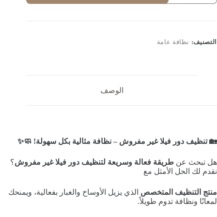
ور
يلا
ير
فروش
التصنيف:
نظافة عامة
الوصف
🏡 تنظيف دور فيلا غير مفروش – نظافة مثالية بكل سهولة! 🧼✨
هل تبحث عن
طريقة فعالة وسريعة لتنظيف دور فيلا غير مفروش
؟
نقدم لك الحل الأمثل مع
منتج التنظيف المتخصص
الذي يزيل الأوساخ والغبار بفعالية، ويمنحك
لمعانًا ونظافة تدوم طويلاً.