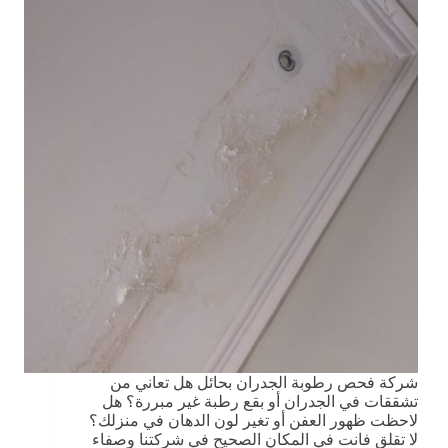
شركة فحص رطوبة الجدران بحائل هل تعاني من
تشققات في الجدران أو بقع رطبة غير مبررة؟ هل
لاحظت ظهور العفن أو تغير لون الدهان في منزلك؟
لا تقلق فانت في المكان الصحيح في شركتنا وصفاء