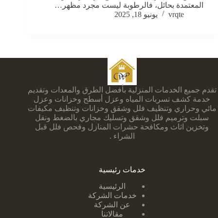
المعتمدة بحائل، فالرطوبة ليست مجرد مظهر…
vrqte
يونيو 18, 2025
تقدم جميع الخدمات المنزلية بأفضل الطرق والمعدات وتقديم
خدمة كشف تسربات المياه وعزل أسطح وخزانات وعزل
مائي وحراري وتنظيف فلل وشقق وخزانات وتنظيف مكيفات
سبلت وترميم فلل وشقق وتسليك مجاري بالضغط ونقل
وتخزين اثاث ومكافحة حشرات المنازل وفحص فلل قبل
الشراء .
خدمات رئيسية
الرئيسية
خدمات الشركة
عن الشركة
مقالاتنا