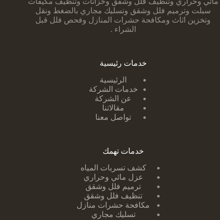
مائي وحراري وتنظيف فلل وشقق وخزانات وتنظيف مكيفات
سبلت وترميم فلل وشقق وتسليك مجاري بالضغط ونقل
وتخزين اثاث ومكافحة حشرات المنازل وفحص فلل قبل
الشراء .
خدمات رئيسية
الرئيسية
خدمات الشركة
عن الشركة
مقالاتنا
تواصل معنا
خدمات تهمك
كشف تسربات ا
لمياه
عزل مائي وحراري
ترميم فلل وشقق
تنظيف فلل وشقق
مكافحة حشرات منازل
تسليك مجاري