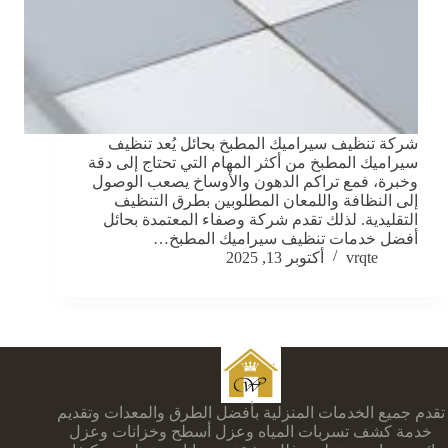
شركة تنظيف سيراميك المطبخ بحائل يُعد تنظيف
سيراميك المطبخ من أكثر المهام التي تحتاج إلى دقة
وخبرة، فمع تراكم الدهون والأوساخ يصعب الوصول
إلى النظافة واللمعان المطلوبين بطرق التنظيف
التقليدية. لذلك تقدم شركة وصفاء المعتمدة بحائل
أفضل خدمات تنظيف سيراميك المطبخ…
vrqte
أكتوبر 13, 2025
تقدم جميع الخدمات المنزلية بأفضل الطرق والمعدات وتقديم
خدمة كشف تسربات المياه وعزل أسطح وخزانات وعزل