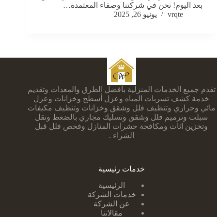
بعد اليوم! نحن في شركتنا وصفاء المعتمدة…
vrqte
يونيو 26, 2025
تقدم جميع الخدمات المنزلية بأفضل الطرق والمعدات وتقديم
خدمة كشف تسربات المياه وعزل أسطح وخزانات وعزل
مائي وحراري وتنظيف فلل وشقق وخزانات وتنظيف مكيفات
سبلت وترميم فلل وشقق وتسليك مجاري بالضغط ونقل
وتخزين اثاث ومكافحة حشرات المنازل وفحص فلل قبل
الشراء .
خدمات رئيسية
الرئيسية
خدمات الشركة
عن الشركة
مقالاتنا