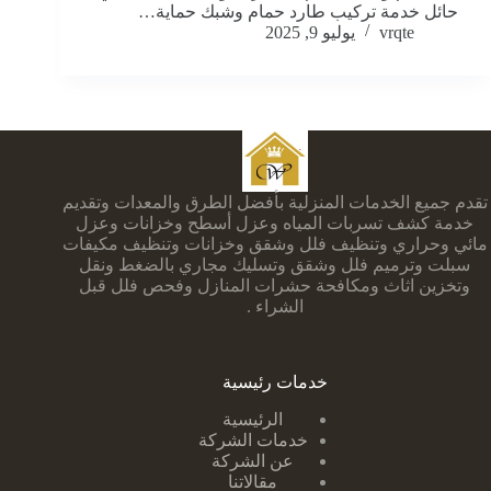
حائل خدمة تركيب طارد حمام وشبك حماية…
vrqte
يوليو 9, 2025
تقدم جميع الخدمات المنزلية بأفضل الطرق والمعدات وتقديم
خدمة كشف تسربات المياه وعزل أسطح وخزانات وعزل
مائي وحراري وتنظيف فلل وشقق وخزانات وتنظيف مكيفات
سبلت وترميم فلل وشقق وتسليك مجاري بالضغط ونقل
وتخزين اثاث ومكافحة حشرات المنازل وفحص فلل قبل
الشراء .
خدمات رئيسية
الرئيسية
خدمات الشركة
عن الشركة
مقالاتنا