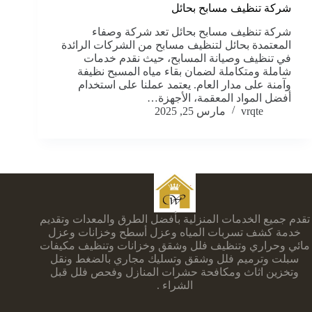
شركة تنظيف مسابح بحائل
شركة تنظيف مسابح بحائل تعد شركة وصفاء
المعتمدة بحائل لتنظيف مسابح من الشركات الرائدة
في تنظيف وصيانة المسابح، حيث نقدم خدمات
شاملة ومتكاملة لضمان بقاء مياه المسبح نظيفة
وآمنة على مدار العام. يعتمد عملنا على استخدام
أفضل المواد المعقمة، الأجهزة…
vrqte
مارس 25, 2025
تقدم جميع الخدمات المنزلية بأفضل الطرق والمعدات وتقديم
خدمة كشف تسربات المياه وعزل أسطح وخزانات وعزل
مائي وحراري وتنظيف فلل وشقق وخزانات وتنظيف مكيفات
سبلت وترميم فلل وشقق وتسليك مجاري بالضغط ونقل
وتخزين اثاث ومكافحة حشرات المنازل وفحص فلل قبل
الشراء .