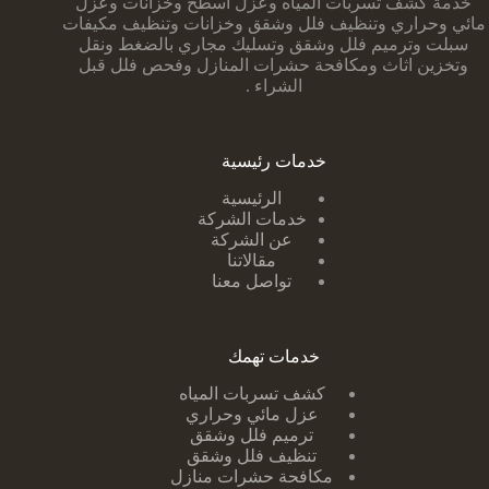
خدمة كشف تسربات المياه وعزل أسطح وخزانات وعزل
مائي وحراري وتنظيف فلل وشقق وخزانات وتنظيف مكيفات
سبلت وترميم فلل وشقق وتسليك مجاري بالضغط ونقل
وتخزين اثاث ومكافحة حشرات المنازل وفحص فلل قبل
الشراء .
خدمات رئيسية
الرئيسية
خدمات الشركة
عن الشركة
مقالاتنا
تواصل معنا
خدمات تهمك
كشف تسربات ا
لمياه
عزل مائي وحراري
ترميم فلل وشقق
تنظيف فلل وشقق
مكافحة حشرات منازل