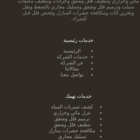
مائي وحراري وتنظيف فلل وشقق وخزانات وتنظيف مكيفات
سبلت وترميم فلل وشقق وتسليك مجاري بالضغط ونقل
وتخزين اثاث ومكافحة حشرات المنازل وفحص فلل قبل
الشراء .
خدمات رئيسية
الرئيسية
خدمات الشركة
عن الشركة
مقالاتنا
تواصل معنا
خدمات تهمك
كشف تسربات ا
لمياه
عزل مائي وحراري
ترميم فلل وشقق
تنظيف فلل وشقق
مكافحة حشرات منازل
تسليك مجاري