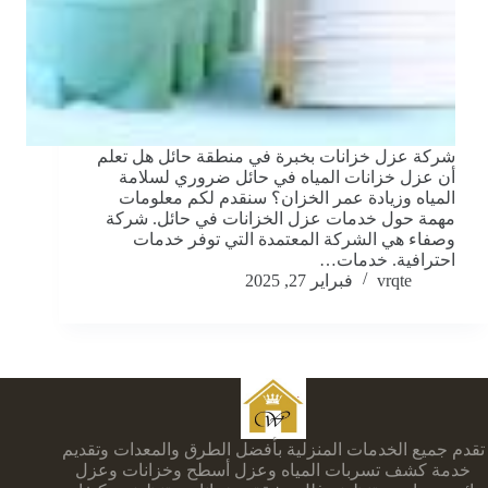
شركة عزل خزانات بخبرة في منطقة حائل هل تعلم
أن عزل خزانات المياه في حائل ضروري لسلامة
المياه وزيادة عمر الخزان؟ سنقدم لكم معلومات
مهمة حول خدمات عزل الخزانات في حائل. شركة
وصفاء هي الشركة المعتمدة التي توفر خدمات
احترافية. خدمات…
vrqte
فبراير 27, 2025
تقدم جميع الخدمات المنزلية بأفضل الطرق والمعدات وتقديم
خدمة كشف تسربات المياه وعزل أسطح وخزانات وعزل