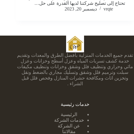
تحتاج إلى تصليح شركتنا لديها القدرة على حل…
vrqte
ديسمبر 20, 2023
تقدم جميع الخدمات المنزلية بأفضل الطرق والمعدات وتقديم
خدمة كشف تسربات المياه وعزل أسطح وخزانات وعزل
مائي وحراري وتنظيف فلل وشقق وخزانات وتنظيف مكيفات
سبلت وترميم فلل وشقق وتسليك مجاري بالضغط ونقل
وتخزين اثاث ومكافحة حشرات المنازل وفحص فلل قبل
الشراء .
خدمات رئيسية
الرئيسية
خدمات الشركة
عن الشركة
مقالاتنا