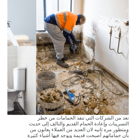
نعد من الشركات التي تنفذ الحمامات من خطر
التسريبات وإعادة الحمام القديم والتالف إلى حديث
ومتطور مره ثانيه لان العديد من العملاء يعانون من
بأن حماماتهم أصبحت قديمة ويوجد فيها أشياء كثيرة