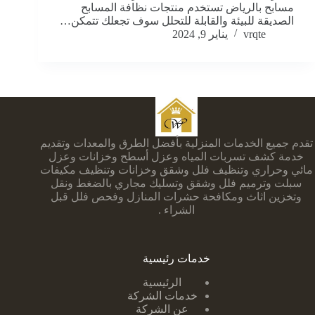
مسابح بالرياض تستخدم منتجات نظافة المسابح
الصديقة للبيئة والقابلة للتحلل سوف تجعلك تتمكن…
vrqte
يناير 9, 2024
تقدم جميع الخدمات المنزلية بأفضل الطرق والمعدات وتقديم
خدمة كشف تسربات المياه وعزل أسطح وخزانات وعزل
مائي وحراري وتنظيف فلل وشقق وخزانات وتنظيف مكيفات
سبلت وترميم فلل وشقق وتسليك مجاري بالضغط ونقل
وتخزين اثاث ومكافحة حشرات المنازل وفحص فلل قبل
الشراء .
خدمات رئيسية
الرئيسية
خدمات الشركة
عن الشركة