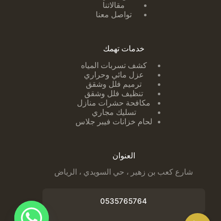
مقالاتنا
تواصل معنا
خدمات تهمك
كشف تسربات ا
لمياه
عزل مائي وحراري
ترميم فلل وشقق
تنظيف فلل وشقق
مكافحة حشرات منازل
تسليك مجاري
لحام خزانات فيبر جلاس
العنوان
شارع كعب بن زهير ، حي السويدي ، الرياض
0535765764