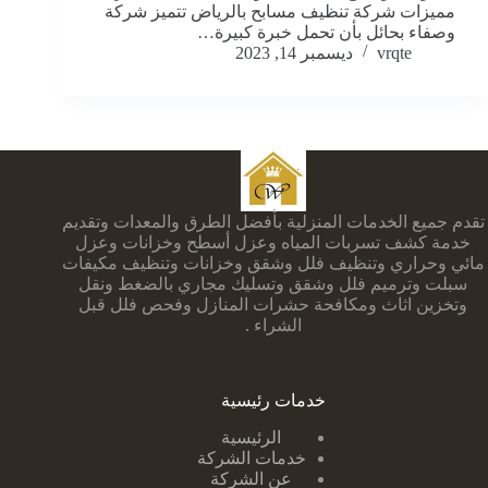
مميزات شركة تنظيف مسابح بالرياض تتميز شركة
وصفاء بحائل بأن تحمل خبرة كبيرة…
vrqte
ديسمبر 14, 2023
تقدم جميع الخدمات المنزلية بأفضل الطرق والمعدات وتقديم
خدمة كشف تسربات المياه وعزل أسطح وخزانات وعزل
مائي وحراري وتنظيف فلل وشقق وخزانات وتنظيف مكيفات
سبلت وترميم فلل وشقق وتسليك مجاري بالضغط ونقل
وتخزين اثاث ومكافحة حشرات المنازل وفحص فلل قبل
الشراء .
خدمات رئيسية
الرئيسية
خدمات الشركة
عن الشركة