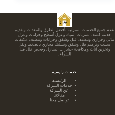
تقدم جميع الخدمات المنزلية بأفضل الطرق والمعدات وتقديم
خدمة كشف تسربات المياه وعزل أسطح وخزانات وعزل
مائي وحراري وتنظيف فلل وشقق وخزانات وتنظيف مكيفات
سبلت وترميم فلل وشقق وتسليك مجاري بالضغط ونقل
وتخزين اثاث ومكافحة حشرات المنازل وفحص فلل قبل
الشراء .
خدمات رئيسية
الرئيسية
خدمات الشركة
عن الشركة
مقالاتنا
تواصل معنا