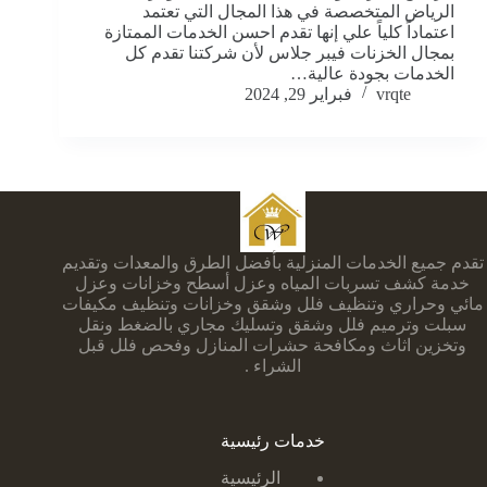
الرياض المتخصصة في هذا المجال التي تعتمد
اعتماداً كلياً علي إنها تقدم احسن الخدمات الممتازة
بمجال الخزنات فيبر جلاس لأن شركتنا تقدم كل
الخدمات بجودة عالية…
vrqte
فبراير 29, 2024
تقدم جميع الخدمات المنزلية بأفضل الطرق والمعدات وتقديم
خدمة كشف تسربات المياه وعزل أسطح وخزانات وعزل
مائي وحراري وتنظيف فلل وشقق وخزانات وتنظيف مكيفات
سبلت وترميم فلل وشقق وتسليك مجاري بالضغط ونقل
وتخزين اثاث ومكافحة حشرات المنازل وفحص فلل قبل
الشراء .
خدمات رئيسية
الرئيسية