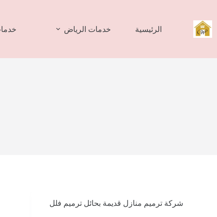
لتجاوز
لى
لمحتوى
الرئيسية
خدمات الرياض
خدمات
شركة ترميم منازل قديمة بحائل ترميم فلل