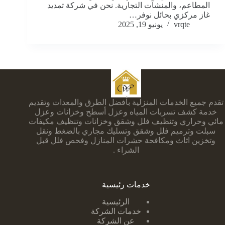
المطاعم، والمنشآت التجارية. نحن في شركة تمديد
غاز مركزي بحائل نوفر…
vrqte
يونيو 19, 2025
تقدم جميع الخدمات المنزلية بأفضل الطرق والمعدات وتقديم
خدمة كشف تسربات المياه وعزل أسطح وخزانات وعزل
مائي وحراري وتنظيف فلل وشقق وخزانات وتنظيف مكيفات
سبلت وترميم فلل وشقق وتسليك مجاري بالضغط ونقل
وتخزين اثاث ومكافحة حشرات المنازل وفحص فلل قبل
الشراء .
خدمات رئيسية
الرئيسية
خدمات الشركة
عن الشركة