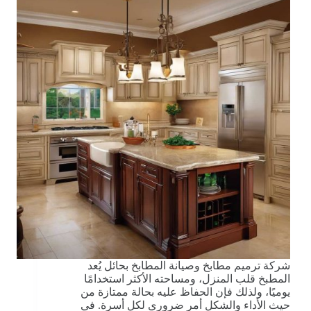
شركة ترميم مطابخ وصيانة المطابخ بحائل يُعد
المطبخ قلب المنزل، ومساحته الأكثر استخدامًا
يوميًا، ولذلك فإن الحفاظ عليه بحالة ممتازة من
حيث الأداء والشكل أمر ضروري لكل أسرة. في