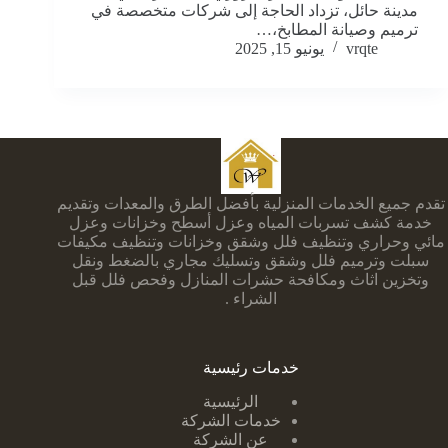
مدينة حائل، تزداد الحاجة إلى شركات متخصصة في
ترميم وصيانة المطابخ،…
vrqte
يونيو 15, 2025
تقدم جميع الخدمات المنزلية بأفضل الطرق والمعدات وتقديم
خدمة كشف تسربات المياه وعزل أسطح وخزانات وعزل
مائي وحراري وتنظيف فلل وشقق وخزانات وتنظيف مكيفات
سبلت وترميم فلل وشقق وتسليك مجاري بالضغط ونقل
وتخزين اثاث ومكافحة حشرات المنازل وفحص فلل قبل
الشراء .
خدمات رئيسية
الرئيسية
خدمات الشركة
عن الشركة