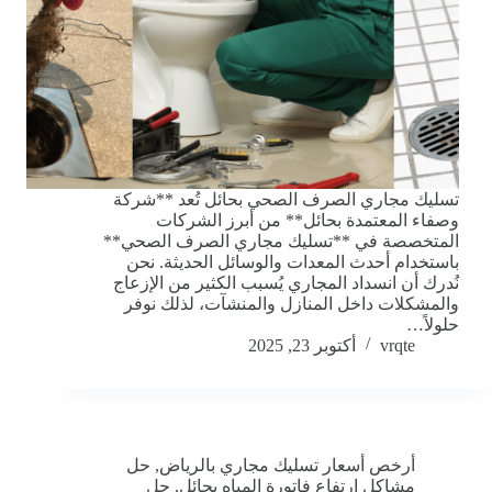
تسليك مجاري الصرف الصحي بحائل تُعد **شركة
وصفاء المعتمدة بحائل** من أبرز الشركات
المتخصصة في **تسليك مجاري الصرف الصحي**
باستخدام أحدث المعدات والوسائل الحديثة. نحن
نُدرك أن انسداد المجاري يُسبب الكثير من الإزعاج
والمشكلات داخل المنازل والمنشآت، لذلك نوفر
حلولاً…
vrqte
أكتوبر 23, 2025
أرخص أسعار تسليك مجاري بالرياض
,
حل
مشاكل ارتفاع فاتورة المياه بحائل
,
حل