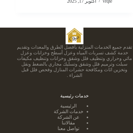
vrqte
أكتوبر 17, 2025
تقدم جميع الخدمات المنزلية بأفضل الطرق والمعدات وتقديم
خدمة كشف تسربات المياه وعزل أسطح وخزانات وعزل
مائي وحراري وتنظيف فلل وشقق وخزانات وتنظيف مكيفات
سبلت وترميم فلل وشقق وتسليك مجاري بالضغط ونقل
وتخزين اثاث ومكافحة حشرات المنازل وفحص فلل قبل
الشراء .
خدمات رئيسية
الرئيسية
خدمات الشركة
عن الشركة
مقالاتنا
تواصل معنا