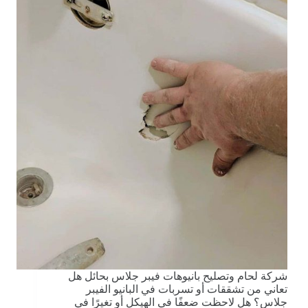
شركة لحام وتصليح بانيوهات فيبر جلاس بحائل هل
تعاني من تشققات أو تسربات في البانيو الفيبر
جلاس؟ هل لاحظت ضعفًا في الهيكل أو تغيرًا في