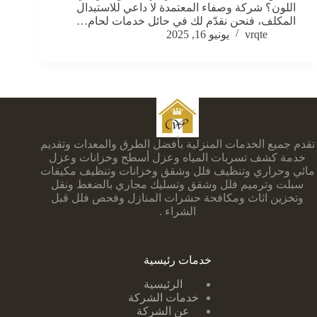
اللون؟ شركة وصفاء المعتمدة لا داعي للاستبدال
المكلف، فنحن نقدّم لك في حائل خدمات لحام…
vrqte
يونيو 16, 2025
تقدم جميع الخدمات المنزلية بأفضل الطرق والمعدات وتقديم
خدمة كشف تسربات المياه وعزل أسطح وخزانات وعزل
مائي وحراري وتنظيف فلل وشقق وخزانات وتنظيف مكيفات
سبلت وترميم فلل وشقق وتسليك مجاري بالضغط ونقل
وتخزين اثاث ومكافحة حشرات المنازل وفحص فلل قبل
الشراء .
خدمات رئيسية
الرئيسية
خدمات الشركة
عن الشركة