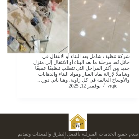
شركة تنظيف شامل بعد البناء أو الانتقال في
حائل تُعد مرحلة ما بعد البناء أو الانتقال إلى منزل
جديد من أكثر المراحل التي تتطلب تنظيفًا عميقًا
وشاملًا لإزالة بقايا الغبار ومواد البناء والدهانات
والأوساخ العالقة في كل زاوية. وهنا يأتي دور…
vrqte
نوفمبر 12, 2025
تقدم جميع الخدمات المنزلية بأفضل الطرق والمعدات وتقديم