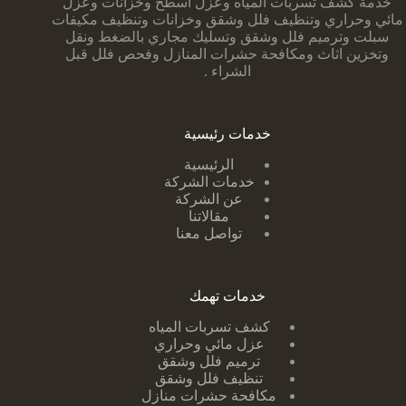
خدمة كشف تسربات المياه وعزل أسطح وخزانات وعزل
مائي وحراري وتنظيف فلل وشقق وخزانات وتنظيف مكيفات
سبلت وترميم فلل وشقق وتسليك مجاري بالضغط ونقل
وتخزين اثاث ومكافحة حشرات المنازل وفحص فلل قبل
الشراء .
خدمات رئيسية
الرئيسية
خدمات الشركة
عن الشركة
مقالاتنا
تواصل معنا
خدمات تهمك
كشف تسربات ا
لمياه
عزل مائي وحراري
ترميم فلل وشقق
تنظيف فلل وشقق
مكافحة حشرات منازل