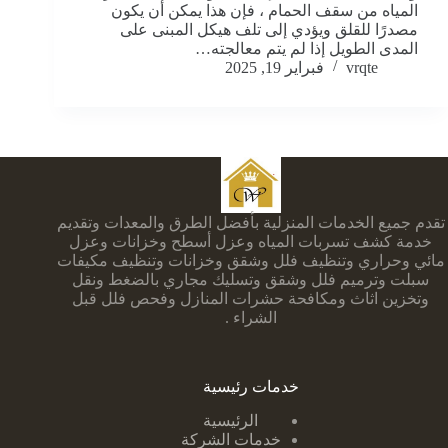
المياه من سقف الحمام ، فإن هذا يمكن أن يكون
مصدرًا للقلق ويؤدي إلى تلف هيكل المبنى على
المدى الطويل إذا لم يتم معالجته…
vrqte
فبراير 19, 2025
تقدم جميع الخدمات المنزلية بأفضل الطرق والمعدات وتقديم
خدمة كشف تسربات المياه وعزل أسطح وخزانات وعزل
مائي وحراري وتنظيف فلل وشقق وخزانات وتنظيف مكيفات
سبلت وترميم فلل وشقق وتسليك مجاري بالضغط ونقل
وتخزين اثاث ومكافحة حشرات المنازل وفحص فلل قبل
الشراء .
خدمات رئيسية
الرئيسية
خدمات الشركة